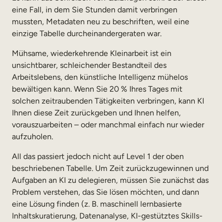
eine Fall, in dem Sie Stunden damit verbringen
mussten, Metadaten neu zu beschriften, weil eine
einzige Tabelle durcheinandergeraten war.
Mühsame, wiederkehrende Kleinarbeit ist ein
unsichtbarer, schleichender Bestandteil des
Arbeitslebens, den künstliche Intelligenz mühelos
bewältigen kann. Wenn Sie 20 % Ihres Tages mit
solchen zeitraubenden Tätigkeiten verbringen, kann KI
Ihnen diese Zeit zurückgeben und Ihnen helfen,
vorauszuarbeiten – oder manchmal einfach nur wieder
aufzuholen.
All das passiert jedoch nicht auf Level 1 der oben
beschriebenen Tabelle. Um Zeit zurückzugewinnen und
Aufgaben an KI zu delegieren, müssen Sie zunächst das
Problem verstehen, das Sie lösen möchten, und dann
eine Lösung finden (z. B. maschinell lernbasierte
Inhaltskuratierung, Datenanalyse, KI-gestütztes Skills-