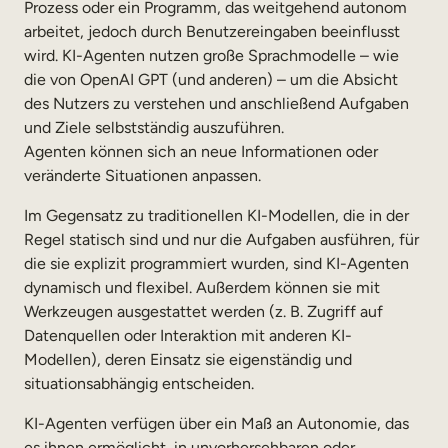
Prozess oder ein Programm, das weitgehend autonom
arbeitet, jedoch durch Benutzereingaben beeinflusst
wird. KI-Agenten nutzen große Sprachmodelle – wie
die von OpenAI GPT (und anderen) – um die Absicht
des Nutzers zu verstehen und anschließend Aufgaben
und Ziele selbstständig auszuführen.
Agenten können sich an neue Informationen oder
veränderte Situationen anpassen.
Im Gegensatz zu traditionellen KI-Modellen, die in der
Regel statisch sind und nur die Aufgaben ausführen, für
die sie explizit programmiert wurden, sind KI-Agenten
dynamisch und flexibel. Außerdem können sie mit
Werkzeugen ausgestattet werden (z. B. Zugriff auf
Datenquellen oder Interaktion mit anderen KI-
Modellen), deren Einsatz sie eigenständig und
situationsabhängig entscheiden.
KI-Agenten verfügen über ein Maß an Autonomie, das
es ihnen ermöglicht, in unvorhersehbaren oder