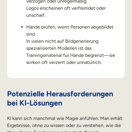
verzogen oder unregelmäßig.
Logos erscheinen oft verfremdet oder
unscharf.
Hände prüfen, wenn Personen abgebildet
sind.
RUNDGANG MACHEN
DEMO ANFORDERN
In vielen nicht auf Bildgenerierung
spezialisierten Modellen ist das
Trainingsmaterial für Hände begrenzt—sie
wirken oft verzerrt oder unnatürlich.
Potenzielle Herausforderungen
bei KI-Lösungen
KI kann sich manchmal wie Magie anfühlen. Man erhält
Ergebnisse, ohne zu wissen oder zu verstehen, wie die