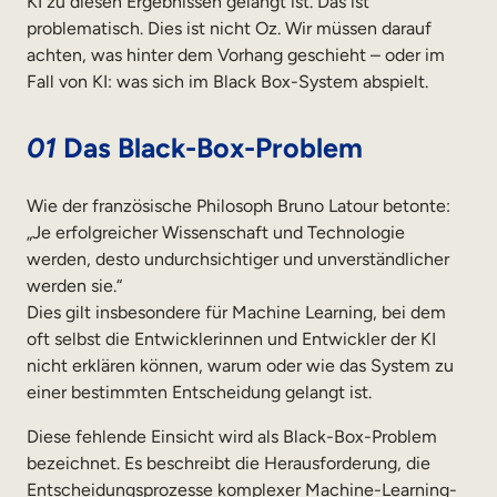
KI zu diesen Ergebnissen gelangt ist. Das ist
problematisch. Dies ist nicht Oz. Wir müssen darauf
achten, was hinter dem Vorhang geschieht – oder im
Fall von KI: was sich im Black Box-System abspielt.
01
Das Black-Box-Problem
Wie der französische Philosoph Bruno Latour betonte:
„Je erfolgreicher Wissenschaft und Technologie
werden, desto undurchsichtiger und unverständlicher
werden sie.“
Dies gilt insbesondere für Machine Learning, bei dem
oft selbst die Entwicklerinnen und Entwickler der KI
nicht erklären können, warum oder wie das System zu
einer bestimmten Entscheidung gelangt ist.
Diese fehlende Einsicht wird als Black-Box-Problem
bezeichnet. Es beschreibt die Herausforderung, die
Entscheidungsprozesse komplexer Machine-Learning-