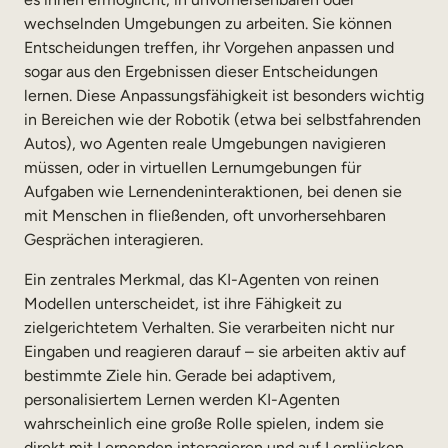
wechselnden Umgebungen zu arbeiten. Sie können
Entscheidungen treffen, ihr Vorgehen anpassen und
sogar aus den Ergebnissen dieser Entscheidungen
lernen. Diese Anpassungsfähigkeit ist besonders wichtig
in Bereichen wie der Robotik (etwa bei selbstfahrenden
Autos), wo Agenten reale Umgebungen navigieren
müssen, oder in virtuellen Lernumgebungen für
Aufgaben wie Lernendeninteraktionen, bei denen sie
mit Menschen in fließenden, oft unvorhersehbaren
Gesprächen interagieren.
Ein zentrales Merkmal, das KI-Agenten von reinen
Modellen unterscheidet, ist ihre Fähigkeit zu
zielgerichtetem Verhalten. Sie verarbeiten nicht nur
Eingaben und reagieren darauf – sie arbeiten aktiv auf
bestimmte Ziele hin. Gerade bei adaptivem,
personalisiertem Lernen werden KI-Agenten
wahrscheinlich eine große Rolle spielen, indem sie
direkt mit Lernenden interagieren und auf Lernlücken