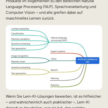
Produkte im Allgemeinen zu den Bereichen Natural
Language Processing (NLP), Sprachverarbeitung und
Computer Vision – und alle greifen dabei auf
maschinelles Lernen zurück.
Wenn Sie Lern-KI-Lösungen bewerten, ist es hilfreicher
– und wahrscheinlich auch praktischer –, Lern-KI
danach zu beurteilen, was sie tut, also welche