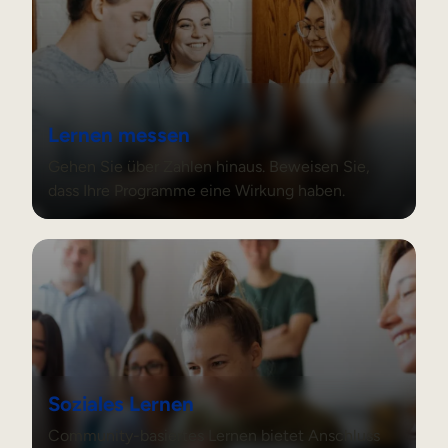
Interne Mobilität
Lernen messen
Gehen Sie über Zahlen hinaus. Beweisen Sie,
dass Ihre Programme eine Wirkung haben.
Soziales Lernen
Soziales Lernen
Community-basiertes Lernen bietet Anschluss