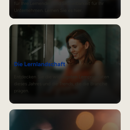
für Ihre Lernenden und Skalierbarkeit für Ihr
Unternehmen. Lernen Sie es hier.
Die Lernlandschaft
Die Lernlandschaft
Entdecken Sie die wichtigsten Lernprioritäten
dieses Jahres und die Trends, die die Branche
prägen.
Der ROI des Lernens