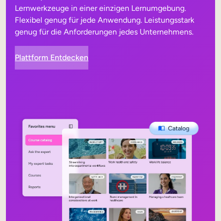
Lernwerkzeuge in einer einzigen Lernumgebung.
Flexibel genug für jede Anwendung. Leistungsstark
genug für die Anforderungen jedes Unternehmens.
Plattform Entdecken