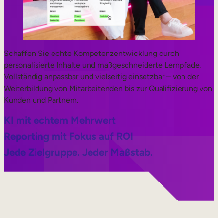
Schaffen Sie echte Kompetenzentwicklung durch
personalisierte Inhalte und maßgeschneiderte Lernpfade.
Vollständig anpassbar und vielseitig einsetzbar – von der
Weiterbildung von Mitarbeitenden bis zur Qualifizierung von
Kunden und Partnern.
KI mit echtem Mehrwert
Reporting mit Fokus auf ROI
Jede Zielgruppe. Jeder Maßstab.