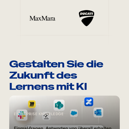
Gestalten Sie die
Zukunft des
Lernens mit KI
Enterprise Knowledge
ENTERPRISE KNOWLEDGE
Einmal fragen. Antworten von überall erhalten.