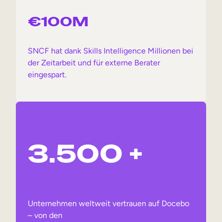
€100M
SNCF hat dank Skills Intelligence Millionen bei
der Zeitarbeit und für externe Berater
eingespart.
3.500 +
Unternehmen weltweit vertrauen auf Docebo
– von den