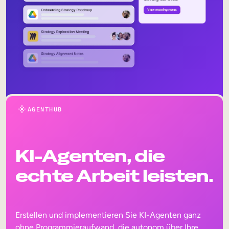
AGENTHUB
KI-Agenten, die
echte Arbeit leisten.
Erstellen und implementieren Sie KI-Agenten ganz
ohne Programmieraufwand, die autonom über Ihre