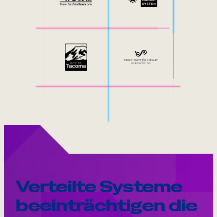
Verteilte Systeme
beeinträchtigen die