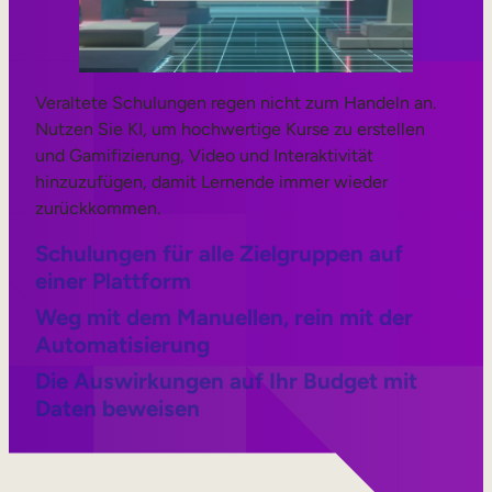
Veraltete Schulungen regen nicht zum Handeln an.
Nutzen Sie KI, um hochwertige Kurse zu erstellen
und Gamifizierung, Video und Interaktivität
hinzuzufügen, damit Lernende immer wieder
zurückkommen.
Schulungen für alle Zielgruppen auf
einer Plattform
Weg mit dem Manuellen, rein mit der
Automatisierung
Die Auswirkungen auf Ihr Budget mit
Daten beweisen