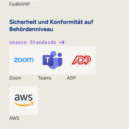
FedRAMP
Sicherheit und Konformität auf
Behördenniveau
unsere Standards
Zoom
Teams
ADP
AWS