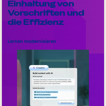
Einhaltung von
Vorschriften und
die Effizienz
Lernen modernisieren