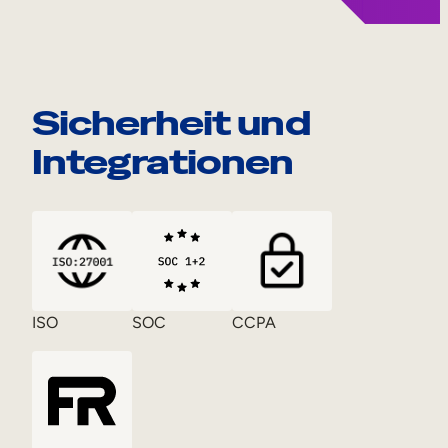
Sicherheit und
Integrationen
ISO
SOC
CCPA