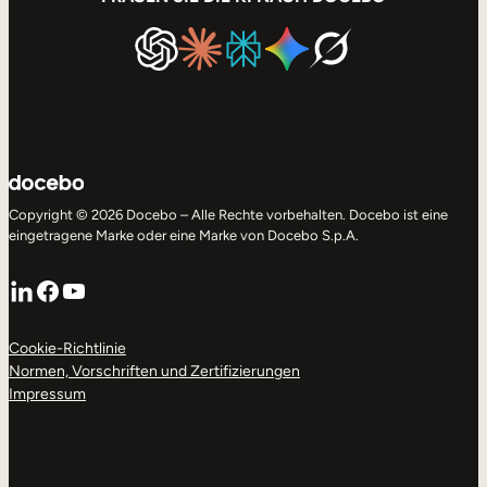
Copyright © 2026 Docebo – Alle Rechte vorbehalten. Docebo ist eine
eingetragene Marke oder eine Marke von Docebo S.p.A.
LinkedIn
Facebook
YouTube
Cookie-Richtlinie
Normen, Vorschriften und Zertifizierungen
Impressum