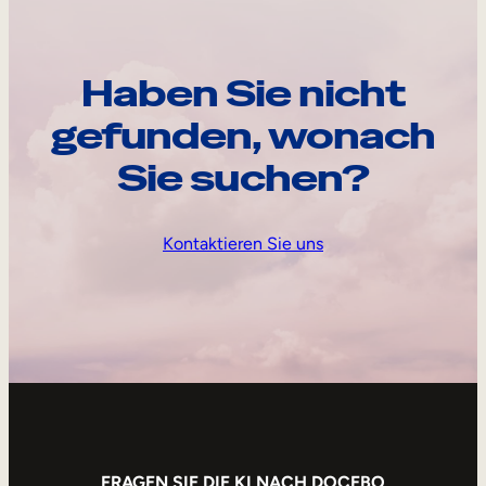
Haben Sie nicht
gefunden, wonach
Sie suchen?
Kontaktieren Sie uns
FRAGEN SIE DIE KI NACH DOCEBO