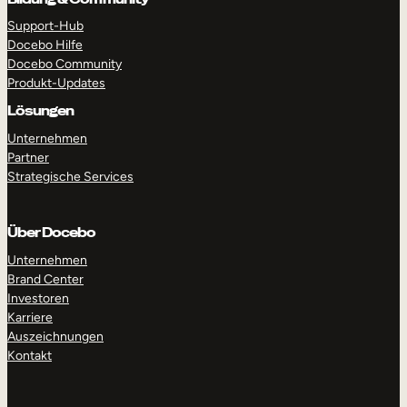
Support-Hub
Docebo Hilfe
Docebo Community
Produkt-Updates
Lösungen
Unternehmen
Partner
Strategische Services
Über Docebo
Unternehmen
Brand Center
Investoren
Karriere
Auszeichnungen
Kontakt