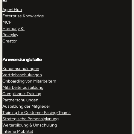
KI
AgentHub
Enterprise Knowledge
MCP
Harmony KI
Roleplay
Creator
Anwendungsfälle
Kundenschulungen
Vertriebsschulungen
Onboarding von Mitarbeitern
Mitarbeiterausbildung
Compliance-Training
Partnerschulungen
Ausbildung der Mitglieder
Training für Customer Facing-Teams
Strategische Personalplanung
Weiterbildung & Umschulung
Interne Mobilität