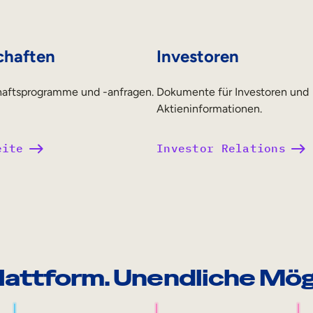
chaften
Investoren
haftsprogramme und -anfragen.
Dokumente für Investoren und
Aktieninformationen.
eite
Investor Relations
lattform. Unendliche Mög