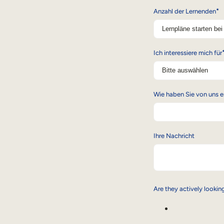
*
Anzahl der Lernenden
Ich interessiere mich für
Wie haben Sie von uns e
Ihre Nachricht
Are they actively looking