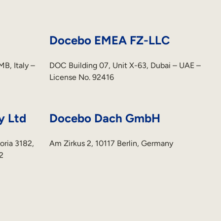
Docebo EMEA FZ-LLC
B, Italy –
DOC Building 07, Unit X-63, Dubai – UAE –
License No. 92416
y Ltd
Docebo Dach GmbH
oria 3182,
Am Zirkus 2, 10117 Berlin, Germany
2