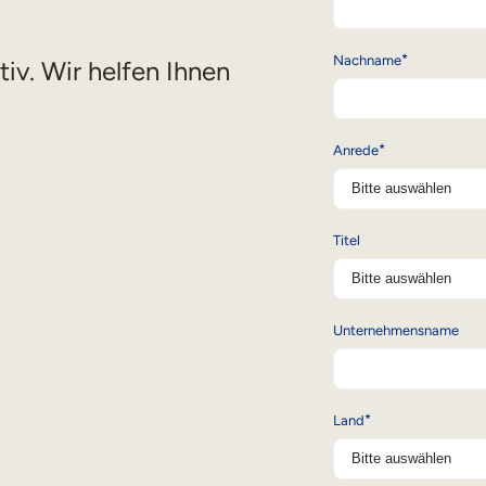
*
Nachname
iv. Wir helfen Ihnen
*
Anrede
Titel
Unternehmensname
*
Land