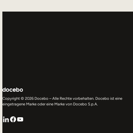
Copyright © 2026 Docebo – Alle Rechte vorbehalten. Docebo ist eine
eingetragene Marke oder eine Marke von Docebo S.p.A.
LinkedIn
Facebook
YouTube