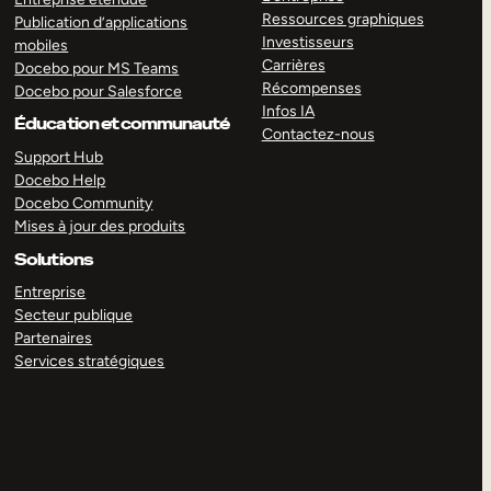
Ressources graphiques
Publication d’applications
Investisseurs
mobiles
Carrières
Docebo pour MS Teams
Récompenses
Docebo pour Salesforce
Infos IA
Éducation et communauté
Contactez-nous
Support Hub
Docebo Help
Docebo Community
Mises à jour des produits
Solutions
Entreprise
Secteur publique
Partenaires
Services stratégiques