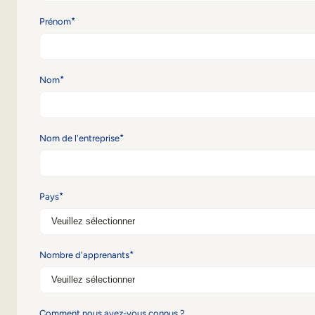
*
Prénom
*
Nom
*
Nom de l'entreprise
*
Pays
*
Nombre d'apprenants
Comment nous avez-vous connus ?