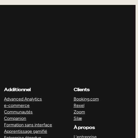
Additionnel
Clients
Advanced Analytics
Booking.com
e-commerce
Rexel
Communautés
Zoom
Companion
Silæ
Formation sans interface
À propos
Apprentissage gamifié
L’entreprise
Entreprise étendue