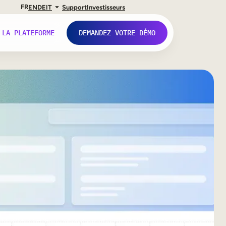
FR
EN
DE
IT
Support
Investisseurs
 LA PLATEFORME
DEMANDEZ VOTRE DÉMO