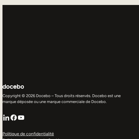
Copyright © 2026 Docebo – Tous droits réservés. Docebo est une
marque déposée ou une marque commerciale de Docebo.
LinkedIn
Facebook
YouTube
Politique de confidentialité