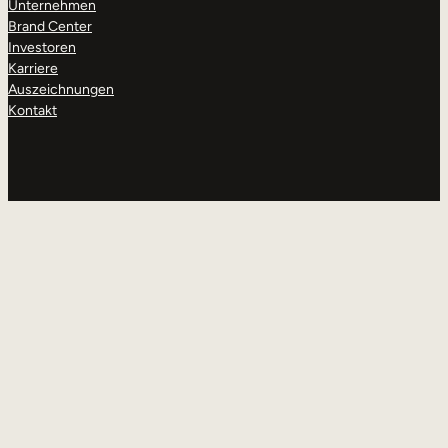
Unternehmen
Brand Center
Investoren
Karriere
Auszeichnungen
Kontakt