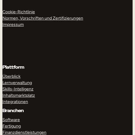
Cookie-Richtlinie
Normen, Vorschriften und Zertifizierungen
Impressum
Plattform
Überblick
Lernverwaltung
Skills-Intelligenz
Inhaltsmarktplatz
Integrationen
Branchen
Software
Fertigung
Finanzdienstleistungen