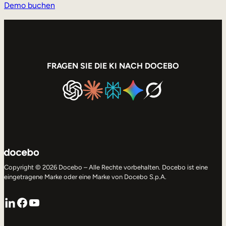
Demo buchen
FRAGEN SIE DIE KI NACH DOCEBO
Copyright © 2026 Docebo – Alle Rechte vorbehalten. Docebo ist eine
eingetragene Marke oder eine Marke von Docebo S.p.A.
LinkedIn
Facebook
YouTube