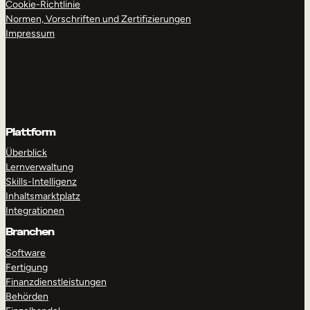
Cookie-Richtlinie
Normen, Vorschriften und Zertifizierungen
Impressum
Plattform
Überblick
Lernverwaltung
Skills-Intelligenz
Inhaltsmarktplatz
Integrationen
Branchen
Software
Fertigung
Finanzdienstleistungen
Behörden