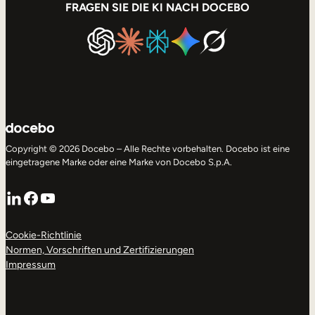
FRAGEN SIE DIE KI NACH DOCEBO
Copyright © 2026 Docebo – Alle Rechte vorbehalten. Docebo ist eine
eingetragene Marke oder eine Marke von Docebo S.p.A.
LinkedIn
Facebook
YouTube
Cookie-Richtlinie
Normen, Vorschriften und Zertifizierungen
Impressum