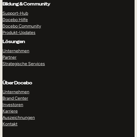
Bildung & Community
Support-Hub
Docebo Hilfe
Docebo Community
Produkt-Updates
Lösungen
Unternehmen
Partner
Strategische Services
Über Docebo
Unternehmen
Brand Center
Investoren
Karriere
Auszeichnungen
Kontakt