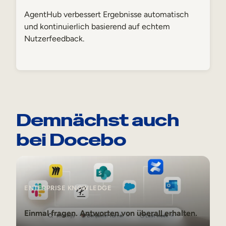
AgentHub verbessert Ergebnisse automatisch
und kontinuierlich basierend auf echtem
Nutzerfeedback.
Demnächst auch
bei Docebo
Enterprise Knowledge
ENTERPRISE KNOWLEDGE
Einmal fragen. Antworten von überall erhalten.