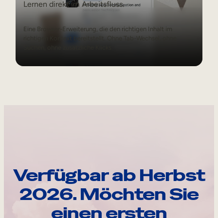
Lernen direkt im Arbeitsfluss.
Eine Browser-Erweiterung, die den richtigen Inhalt im
richtigen Kontext bereitstellt. Ohne Tab-Wechsel, ohne
Suchen, ohne zusätzliche Klicks.
Verfügbar ab Herbst
2026. Möchten Sie
einen ersten