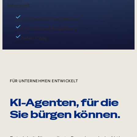
integriert.
20+ Enterprise-Integrationen
24/7 autonome Ausführung
0 Zeilen Code
FÜR UNTERNEHMEN ENTWICKELT
KI-Agenten, für die
Sie bürgen können.