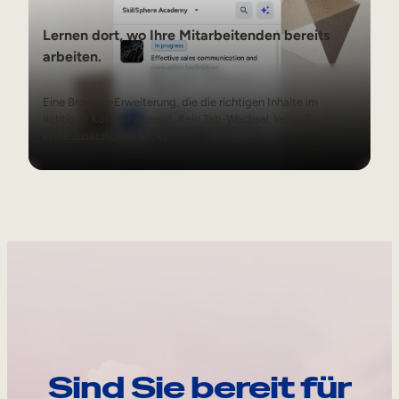
Lernen dort, wo Ihre Mitarbeitenden bereits
arbeiten.
Eine Browser-Erweiterung, die die richtigen Inhalte im
richtigen Kontext anzeigt. Kein Tab-Wechsel, keine Suche,
keine zusätzlichen Klicks.
Sind Sie bereit für