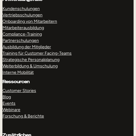
Kundenschulungen
Vertriebsschulungen
Onboarding von Mitarbeitern
Mitarbeiterausbildung
Compliance-Training
Partnerschulungen
Ausbildung der Mitglieder
Training für Customer Facing-Teams
Strategische Personalplanung
Weiterbildung & Umschulung
Interne Mobilität
Ressourcen
Customer Stories
Blog
Events
Webinare
Forschung & Berichte
Zusätzliches