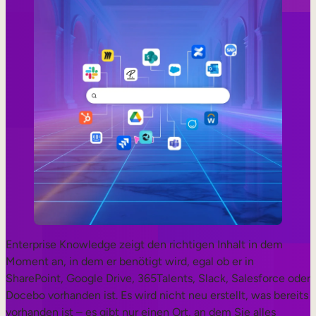
Enterprise Knowledge zeigt den richtigen Inhalt in dem
Moment an, in dem er benötigt wird, egal ob er in
SharePoint, Google Drive, 365Talents, Slack, Salesforce oder
Docebo vorhanden ist. Es wird nicht neu erstellt, was bereits
vorhanden ist – es gibt nur einen Ort, an dem Sie alles