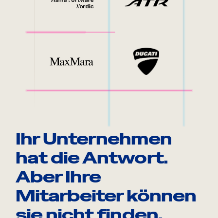
Ihr Unternehmen
hat die Antwort.
Aber Ihre
Mitarbeiter können
sie nicht finden.