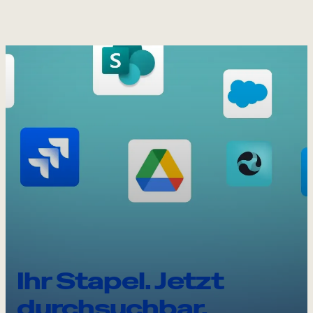
Ihr Stapel. Jetzt
durchsuchbar.