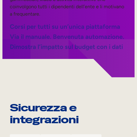
coinvolgono tutti i dipendenti dell’ente e li motivano
a frequentare.
Corsi per tutti su un’unica piattaforma
Via il manuale. Benvenuta automazione.
Dimostra l’impatto sul budget con i dati
Sicurezza e
integrazioni