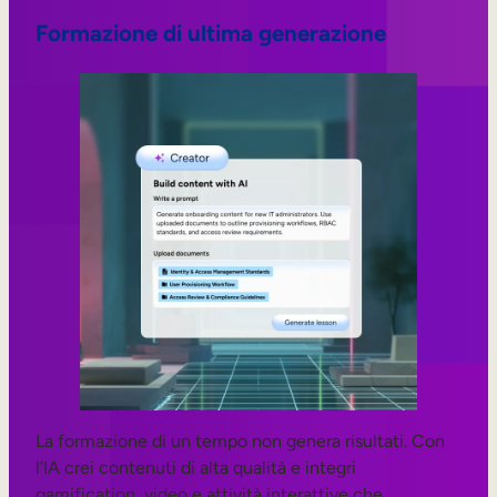
Formazione di ultima generazione
La formazione di un tempo non genera risultati. Con
l’IA crei contenuti di alta qualità e integri
gamification, video e attività interattive che