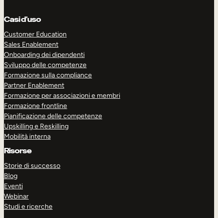
Casi d’uso
Customer Education
Sales Enablement
Onboarding dei dipendenti
Sviluppo delle competenze
Formazione sulla compliance
Partner Enablement
Formazione per associazioni e membri
Formazione frontline
Pianificazione delle competenze
Upskilling e Reskilling
Mobilità interna
Risorse
Storie di successo
Blog
Eventi
Webinar
Studi e ricerche