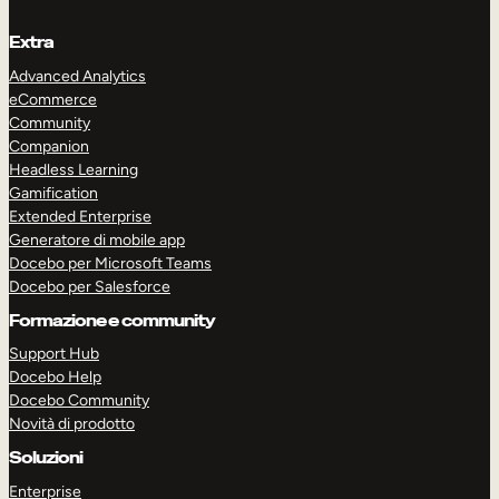
Extra
Advanced Analytics
eCommerce
Community
Companion
Headless Learning
Gamification
Extended Enterprise
Generatore di mobile app
Docebo per Microsoft Teams
Docebo per Salesforce
Formazione e community
Support Hub
Docebo Help
ESPLORA
PRENOTA UNA DEMO
Docebo Community
Novità di prodotto
Soluzioni
Enterprise