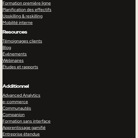
Formation première ligne
Planification des effectifs
Upskilling & reskilling
Mobilité interne
Resources
Témoignages clients
Blog
Événements
Webinaires
Études et rapports
Additionnel
Advanced Analytics
e-commerce
Communautés
Companion
Formation sans interface
Apprentissage gamifié
Entreprise étendue