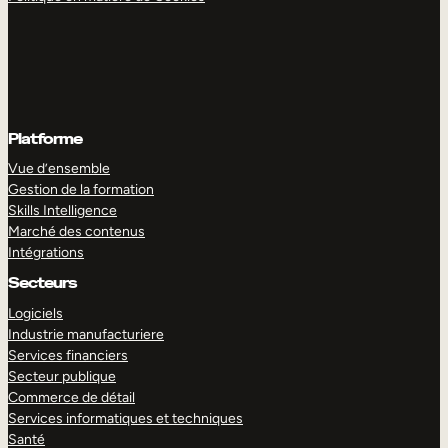
Platforme
Vue d’ensemble
Gestion de la formation
Skills Intelligence
Marché des contenus
Intégrations
Secteurs
Logiciels
Industrie manufacturiere
Services financiers
Secteur publique
Commerce de détail
Services informatiques et techniques
Santé