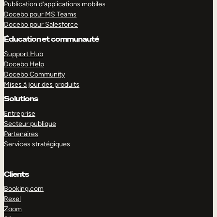
Publication d’applications mobiles
Docebo pour MS Teams
Docebo pour Salesforce
Éducation et communauté
Support Hub
Docebo Help
Docebo Community
Mises à jour des produits
Solutions
EXPLORER
DÉMO
Entreprise
Secteur publique
Partenaires
Services stratégiques
Clients
Booking.com
Rexel
Zoom