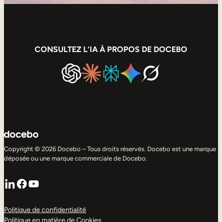
CONSULTEZ L’IA À PROPOS DE DOCEBO
Copyright © 2026 Docebo – Tous droits réservés. Docebo est une marque
déposée ou une marque commerciale de Docebo.
LinkedIn
Facebook
YouTube
Politique de confidentialité
Politique en matière de Cookies