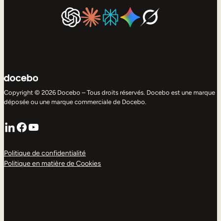
Copyright © 2026 Docebo – Tous droits réservés. Docebo est une marque
déposée ou une marque commerciale de Docebo.
LinkedIn
Facebook
YouTube
Politique de confidentialité
Politique en matière de Cookies