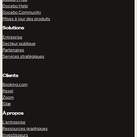
Docebo Help
Docebo Community
Mises à jour des produits
Solutions
Entreprise
Secteur publique
Partenaires
Services stratégiques
Clients
Booking.com
Rexel
Zoom
Silæ
EXPLORER
DÉMO
À propos
L’entreprise
Ressources graphiques
Investisseurs