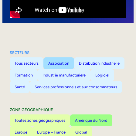
Mobilité interne
SECTEURS
Tous secteurs
Association
Distribution industrielle
Formation
Industrie manufacturière
Logiciel
Santé
Services professionnels et aux consommateurs
ZONE GÉOGRAPHIQUE
Toutes zones géographiques
Amérique du Nord
Europe
Europe – France
Global