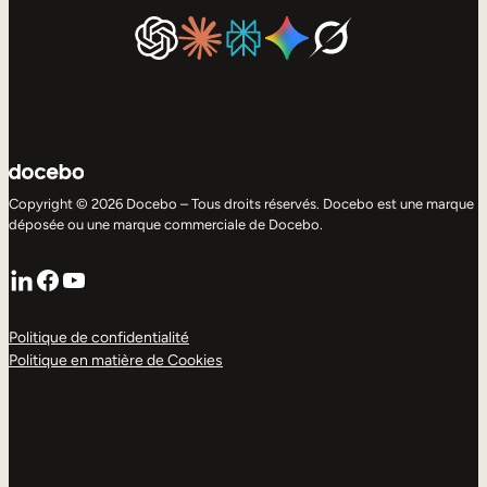
Copyright © 2026 Docebo – Tous droits réservés. Docebo est une marque
déposée ou une marque commerciale de Docebo.
LinkedIn
Facebook
YouTube
Politique de confidentialité
Politique en matière de Cookies