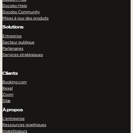
Docebo Help
Docebo Community
Mises à jour des produits
Solutions
Entreprise
Secteur publique
Partenaires
Services stratégiques
Clients
Booking.com
Rexel
Zoom
Silæ
EXPLORER
DÉMO
À propos
L’entreprise
Ressources graphiques
Investisseurs