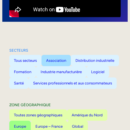
Mobilité interne
SECTEURS
Tous secteurs
Association
Distribution industrielle
Formation
Industrie manufacturière
Logiciel
Santé
Services professionnels et aux consommateurs
ZONE GÉOGRAPHIQUE
Toutes zones géographiques
Amérique du Nord
Europe
Europe – France
Global