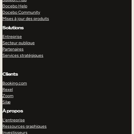
Docebo Help
Docebo Community
Mises à jour des produits
Solutions
Entreprise
Secteur publique
Partenaires
Services stratégiques
Clients
Booking.com
Rexel
Zoom
EXPLORER
DÉMO
Silæ
À propos
L’entreprise
Ressources graphiques
Investisseurs