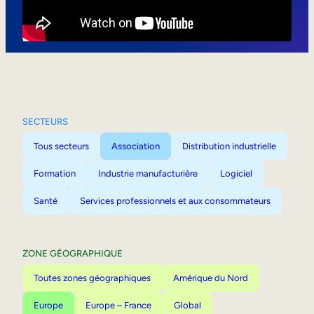
Mobilité interne
SECTEURS
Tous secteurs
Association
Distribution industrielle
Formation
Industrie manufacturière
Logiciel
Santé
Services professionnels et aux consommateurs
ZONE GÉOGRAPHIQUE
Toutes zones géographiques
Amérique du Nord
Europe
Europe – France
Global