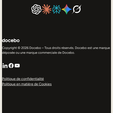
Copyright © 2026 Docebo – Tous droits réservés. Docebo est une marque
déposée ou une marque commerciale de Docebo.
LinkedIn
Facebook
YouTube
Politique de confidentialité
Politique en matière de Cookies