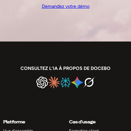
Demandez votre démo
CONSULTEZ L’IA À PROPOS DE DOCEBO
Platforme
Cas d’usage
Vue d’ensemble
Formation client