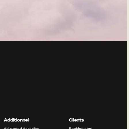
Additionnel
Clients
Advanced Analytics
Booking.com