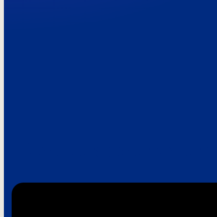
Paroles de clie