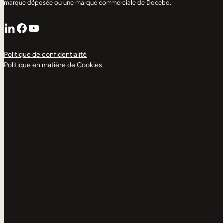
marque déposée ou une marque commerciale de Docebo.
LinkedIn
Facebook
YouTube
Politique de confidentialité
Politique en matière de Cookies