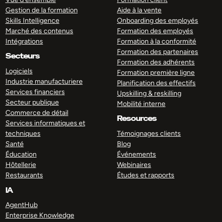
Gestion de la formation
Aide à la vente
Skills Intelligence
Onboarding des employés
Marché des contenus
Formation des employés
Intégrations
Formation à la conformité
Formation des partenaires
Secteurs
Formation des adhérents
Logiciels
Formation première ligne
Industrie manufacturiere
Planification des effectifs
Services financiers
Upskilling & reskilling
Secteur publique
Mobilité interne
Commerce de détail
Resources
Services informatiques et
techniques
Témoignages clients
Santé
Blog
Éducation
Événements
Hôtellerie
Webinaires
Restaurants
Études et rapports
IA
AgentHub
Enterprise Knowledge