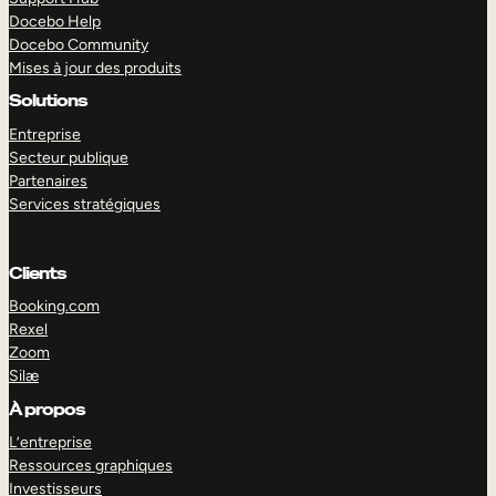
Docebo Help
Docebo Community
Mises à jour des produits
Solutions
Entreprise
Secteur publique
Partenaires
Services stratégiques
Clients
Booking.com
Rexel
Zoom
Silæ
EXPLORER
DÉMO
À propos
L’entreprise
Ressources graphiques
Investisseurs