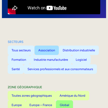
Mobilité interne
SECTEURS
Tous secteurs
Association
Distribution industrielle
Formation
Industrie manufacturière
Logiciel
Santé
Services professionnels et aux consommateurs
ZONE GÉOGRAPHIQUE
Toutes zones géographiques
Amérique du Nord
Europe
Europe – France
Global