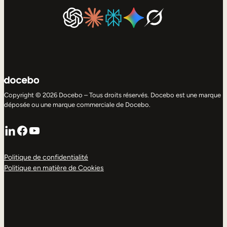
Copyright © 2026 Docebo – Tous droits réservés. Docebo est une marque
déposée ou une marque commerciale de Docebo.
LinkedIn
Facebook
YouTube
Politique de confidentialité
Politique en matière de Cookies