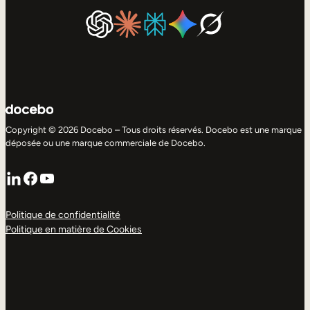
Copyright © 2026 Docebo – Tous droits réservés. Docebo est une marque
déposée ou une marque commerciale de Docebo.
LinkedIn
Facebook
YouTube
Politique de confidentialité
Politique en matière de Cookies