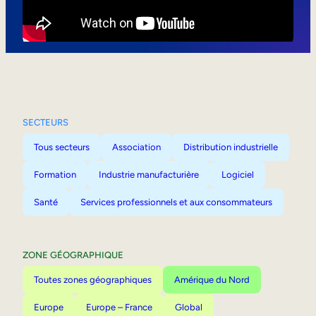
Mobilité interne
SECTEURS
Tous secteurs
Association
Distribution industrielle
Formation
Industrie manufacturière
Logiciel
Santé
Services professionnels et aux consommateurs
ZONE GÉOGRAPHIQUE
Toutes zones géographiques
Amérique du Nord
Europe
Europe – France
Global