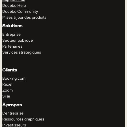
Docebo Help
Docebo Community
Mises à jour des produits
Solutions
Entreprise
Secteur publique
Partenaires
Services stratégiques
Clients
Booking.com
Rexel
Zoom
Silæ
EXPLORER
DÉMO
À propos
L’entreprise
Ressources graphiques
Investisseurs