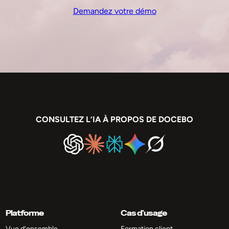
Demandez votre démo
CONSULTEZ L’IA À PROPOS DE DOCEBO
Platforme
Cas d’usage
Vue d’ensemble
Formation client