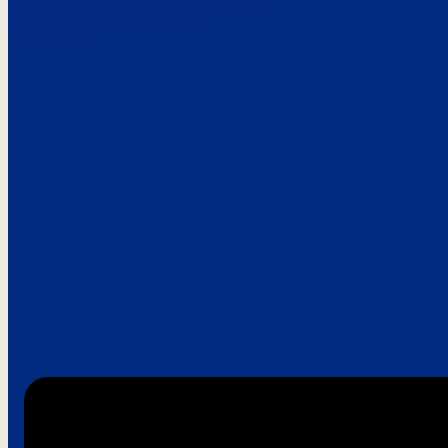
Paroles de clie