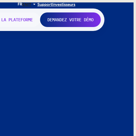
FR
EN
IT
Support
Investisseurs
 LA PLATEFORME
DEMANDEZ VOTRE DÉMO
nne.