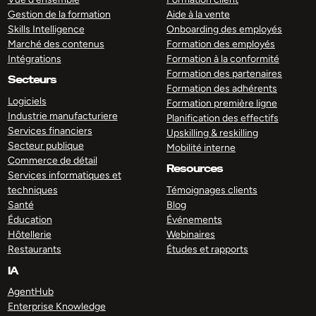
Gestion de la formation
Aide à la vente
Skills Intelligence
Onboarding des employés
Marché des contenus
Formation des employés
Intégrations
Formation à la conformité
Formation des partenaires
Secteurs
Formation des adhérents
Logiciels
Formation première ligne
Industrie manufacturiere
Planification des effectifs
Services financiers
Upskilling & reskilling
Secteur publique
Mobilité interne
Commerce de détail
Resources
Services informatiques et
techniques
Témoignages clients
Santé
Blog
Éducation
Événements
Hôtellerie
Webinaires
Restaurants
Études et rapports
IA
AgentHub
Enterprise Knowledge