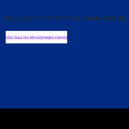
Découvrez comment nos clients font de l
Voir tous les témoignages clients
nts