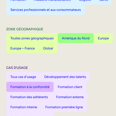
Services professionnels et aux consommateurs
ZONE GÉOGRAPHIQUE
Toutes zones géographiques
Amérique du Nord
Europe
Europe – France
Global
CAS D’USAGE
Tous cas d'usage
Développement des talents
Formation à la conformité
Formation client
Formation des adhérents
Formation externe
Formation interne
Formation première ligne