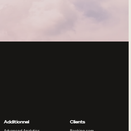
Additionnel
Clients
Advanced Analytics
Booking.com