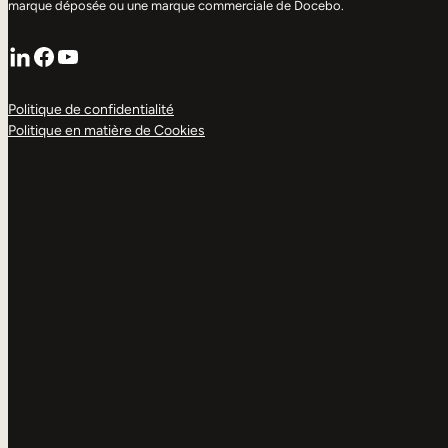
marque déposée ou une marque commerciale de Docebo.
LinkedIn
Facebook
YouTube
Politique de confidentialité
Politique en matière de Cookies