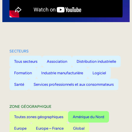
Mobilité interne
SECTEURS
Tous secteurs
Association
Distribution industrielle
Formation
Industrie manufacturière
Logiciel
Santé
Services professionnels et aux consommateurs
ZONE GÉOGRAPHIQUE
Toutes zones géographiques
Amérique du Nord
Europe
Europe – France
Global