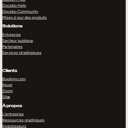
Docebo Help
Docebo Community
Mises à jour des produits
Solutions
Entreprise
Secteur publique
Partenaires
Services stratégiques
Clients
Booking.com
Rexel
Zoom
Silæ
EXPLORER
DÉMO
À propos
L’entreprise
Ressources graphiques
Investisseurs