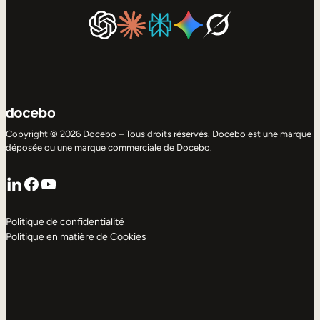
Copyright © 2026 Docebo – Tous droits réservés. Docebo est une marque
déposée ou une marque commerciale de Docebo.
LinkedIn
Facebook
YouTube
Politique de confidentialité
Politique en matière de Cookies