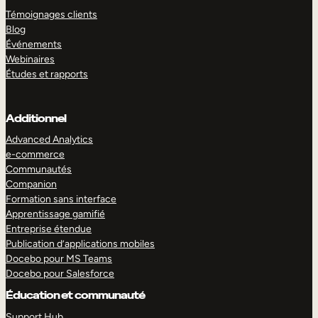
Témoignages clients
Blog
Événements
Webinaires
Études et rapports
Additionnel
Advanced Analytics
e-commerce
Communautés
Companion
Formation sans interface
Apprentissage gamifié
Entreprise étendue
Publication d’applications mobiles
Docebo pour MS Teams
Docebo pour Salesforce
Éducation et communauté
Support Hub