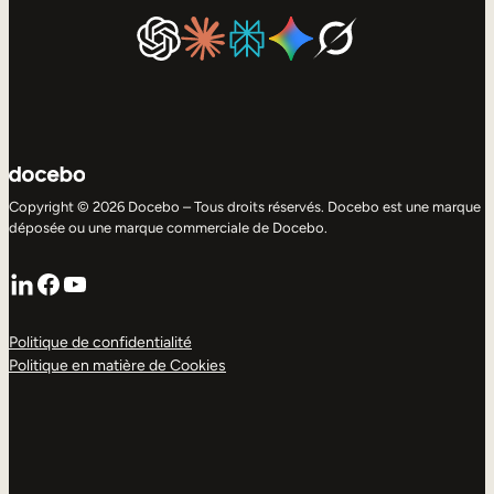
Copyright © 2026 Docebo – Tous droits réservés. Docebo est une marque
déposée ou une marque commerciale de Docebo.
LinkedIn
Facebook
YouTube
Politique de confidentialité
Politique en matière de Cookies