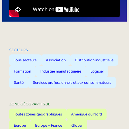
Mobilité interne
SECTEURS
Tous secteurs
Association
Distribution industrielle
Formation
Industrie manufacturière
Logiciel
Santé
Services professionnels et aux consommateurs
ZONE GÉOGRAPHIQUE
Toutes zones géographiques
Amérique du Nord
Europe
Europe – France
Global