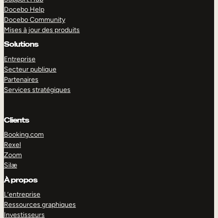
Docebo Help
Docebo Community
Mises à jour des produits
Solutions
Entreprise
Secteur publique
Partenaires
Services stratégiques
Clients
Booking.com
Rexel
Zoom
Silæ
EXPLORER
DÉMO
À propos
L’entreprise
Ressources graphiques
Investisseurs