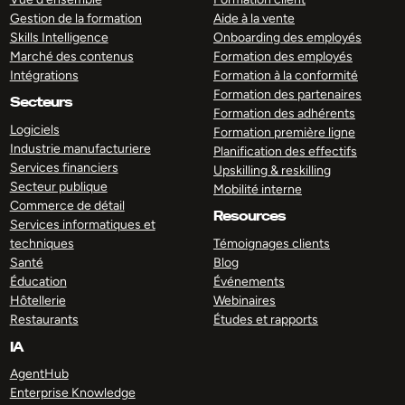
Gestion de la formation
Aide à la vente
Skills Intelligence
Onboarding des employés
Marché des contenus
Formation des employés
Intégrations
Formation à la conformité
Formation des partenaires
Secteurs
Formation des adhérents
Logiciels
Formation première ligne
Industrie manufacturiere
Planification des effectifs
Services financiers
Upskilling & reskilling
Secteur publique
Mobilité interne
Commerce de détail
Resources
Services informatiques et
techniques
Témoignages clients
Santé
Blog
Éducation
Événements
Hôtellerie
Webinaires
Restaurants
Études et rapports
IA
AgentHub
Enterprise Knowledge