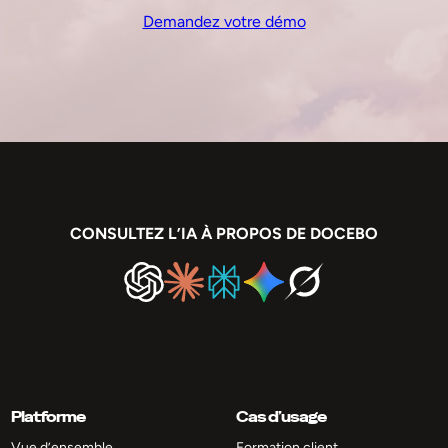
Demandez votre démo
CONSULTEZ L’IA À PROPOS DE DOCEBO
Platforme
Cas d’usage
Vue d’ensemble
Formation client