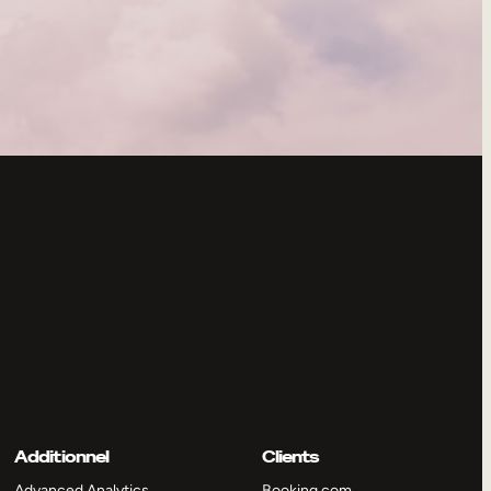
Additionnel
Clients
Advanced Analytics
Booking.com