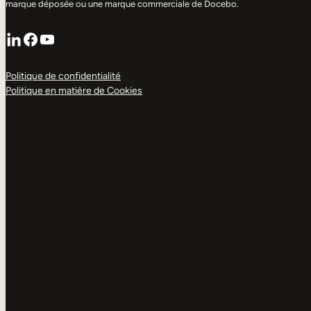
marque déposée ou une marque commerciale de Docebo.
LinkedIn
Facebook
YouTube
Politique de confidentialité
Politique en matière de Cookies