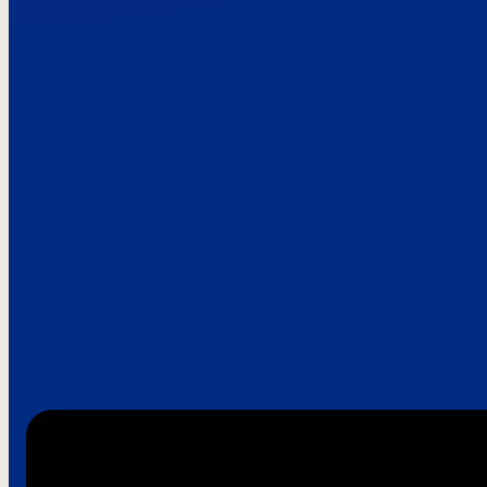
Paroles de clie