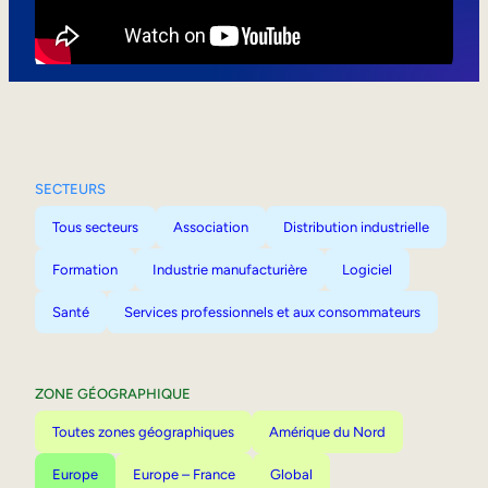
Mobilité interne
SECTEURS
Tous secteurs
Association
Distribution industrielle
Formation
Industrie manufacturière
Logiciel
Santé
Services professionnels et aux consommateurs
ZONE GÉOGRAPHIQUE
Toutes zones géographiques
Amérique du Nord
Europe
Europe – France
Global