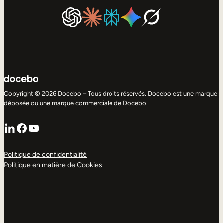
Copyright © 2026 Docebo – Tous droits réservés. Docebo est une marque
déposée ou une marque commerciale de Docebo.
LinkedIn
Facebook
YouTube
Politique de confidentialité
Politique en matière de Cookies