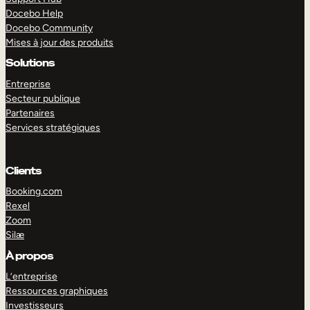
Docebo Help
Docebo Community
Mises à jour des produits
Solutions
Entreprise
Secteur publique
Partenaires
Services stratégiques
Clients
Booking.com
Rexel
Zoom
Silæ
EXPLORER
DÉMO
À propos
L’entreprise
Ressources graphiques
Investisseurs