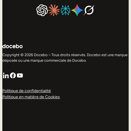
Copyright © 2026 Docebo – Tous droits réservés. Docebo est une marque
déposée ou une marque commerciale de Docebo.
LinkedIn
Facebook
YouTube
Politique de confidentialité
Politique en matière de Cookies