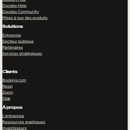
Docebo Help
Docebo Community
Mises à jour des produits
Solutions
Entreprise
Secteur publique
Partenaires
Services stratégiques
Clients
Booking.com
Rexel
Zoom
Silæ
EXPLORER
DÉMO
À propos
L’entreprise
Ressources graphiques
Investisseurs