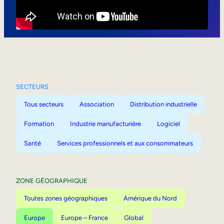
Mobilité interne
SECTEURS
Tous secteurs
Association
Distribution industrielle
Formation
Industrie manufacturière
Logiciel
Santé
Services professionnels et aux consommateurs
ZONE GÉOGRAPHIQUE
Toutes zones géographiques
Amérique du Nord
Europe
Europe – France
Global