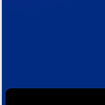
Paroles de clie