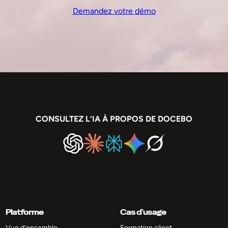
Demandez votre démo
CONSULTEZ L’IA À PROPOS DE DOCEBO
Platforme
Cas d’usage
Vue d’ensemble
Formation client