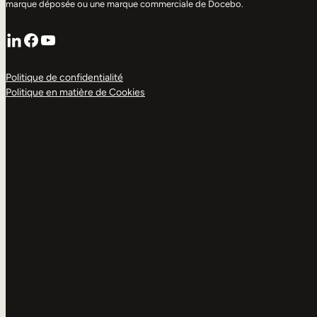
marque déposée ou une marque commerciale de Docebo.
LinkedIn
Facebook
YouTube
Politique de confidentialité
Politique en matière de Cookies