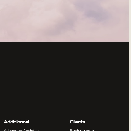
Additionnel
Clients
Advanced Analytics
Booking.com