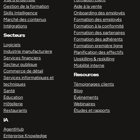
Gestion de la formation
Aide à la vente
Skills Intelligence
Onboarding des employés
Marché des contenus
Formation des employés
Intégrations
Formation à la conformité
Formation des partenaires
Secteurs
Formation des adhérents
Logiciels
Formation première ligne
Industrie manufacturiere
Planification des effectifs
Services financiers
Upskilling & reskilling
Secteur publique
Mobilité interne
Commerce de détail
Resources
Services informatiques et
techniques
Témoignages clients
Santé
Blog
Éducation
Événements
Hôtellerie
Webinaires
Restaurants
Études et rapports
IA
AgentHub
Enterprise Knowledge