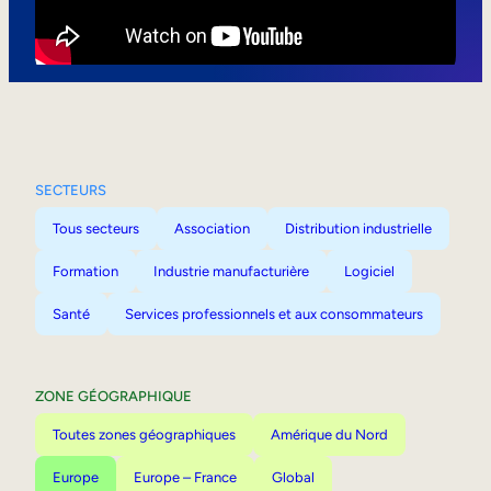
Mobilité interne
SECTEURS
Tous secteurs
Association
Distribution industrielle
Formation
Industrie manufacturière
Logiciel
Santé
Services professionnels et aux consommateurs
ZONE GÉOGRAPHIQUE
Toutes zones géographiques
Amérique du Nord
Europe
Europe – France
Global