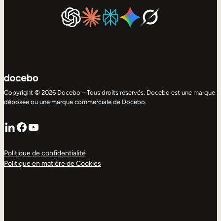
Copyright © 2026 Docebo – Tous droits réservés. Docebo est une marque
déposée ou une marque commerciale de Docebo.
LinkedIn
Facebook
YouTube
Politique de confidentialité
Politique en matière de Cookies