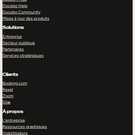
Docebo Help
Docebo Community
Mises à jour des produits
Solutions
Entreprise
Secteur publique
Partenaires
Services stratégiques
Clients
Booking.com
Rexel
Zoom
Silæ
EXPLORER
DÉMO
À propos
L’entreprise
Ressources graphiques
Investisseurs