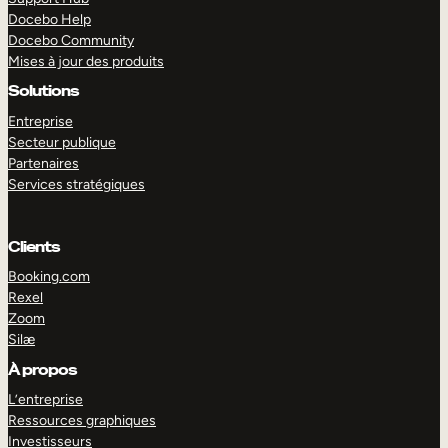
Docebo Help
Docebo Community
Mises à jour des produits
Solutions
Entreprise
Secteur publique
Partenaires
Services stratégiques
Clients
Booking.com
Rexel
Zoom
Silæ
EXPLORER
DÉMO
À propos
L’entreprise
Ressources graphiques
Investisseurs