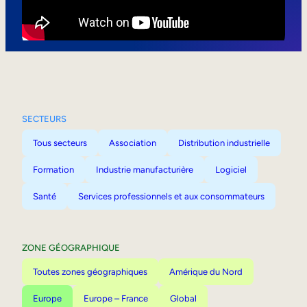
Mobilité interne
SECTEURS
Tous secteurs
Association
Distribution industrielle
Formation
Industrie manufacturière
Logiciel
Santé
Services professionnels et aux consommateurs
ZONE GÉOGRAPHIQUE
Toutes zones géographiques
Amérique du Nord
Europe
Europe – France
Global