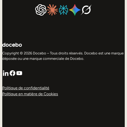
Copyright © 2026 Docebo – Tous droits réservés. Docebo est une marque
déposée ou une marque commerciale de Docebo.
LinkedIn
Facebook
YouTube
Politique de confidentialité
Politique en matière de Cookies