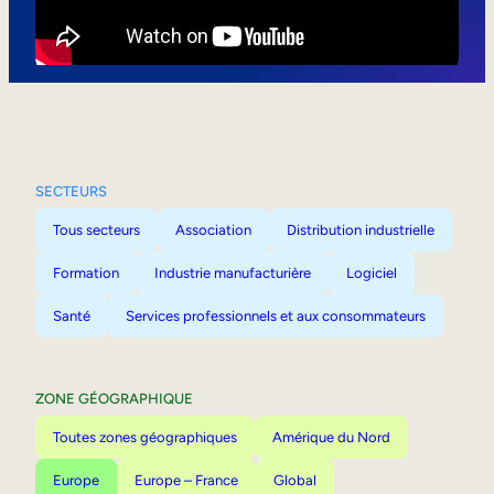
Mobilité interne
SECTEURS
Tous secteurs
Association
Distribution industrielle
Formation
Industrie manufacturière
Logiciel
Santé
Services professionnels et aux consommateurs
ZONE GÉOGRAPHIQUE
Toutes zones géographiques
Amérique du Nord
Europe
Europe – France
Global