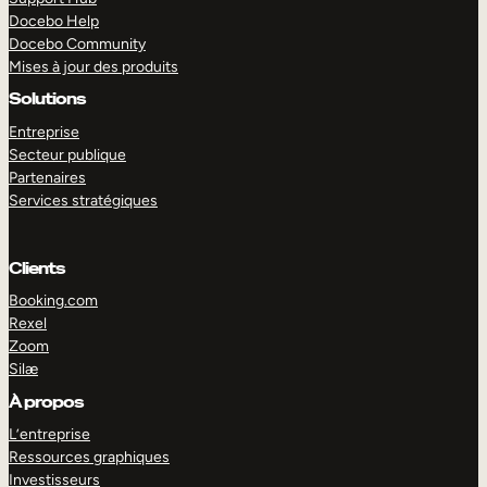
Docebo Help
Docebo Community
Mises à jour des produits
Solutions
Entreprise
Secteur publique
Partenaires
Services stratégiques
Clients
Booking.com
Rexel
Zoom
Silæ
EXPLORER
DÉMO
À propos
L’entreprise
Ressources graphiques
Investisseurs