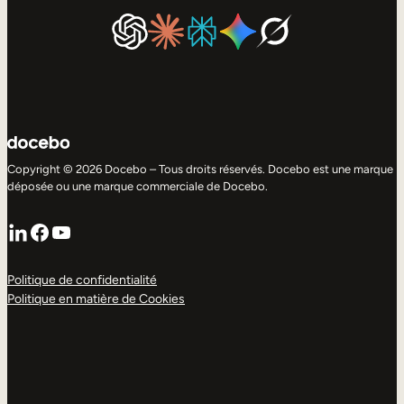
Copyright © 2026 Docebo – Tous droits réservés. Docebo est une marque
déposée ou une marque commerciale de Docebo.
LinkedIn
Facebook
YouTube
Politique de confidentialité
Politique en matière de Cookies