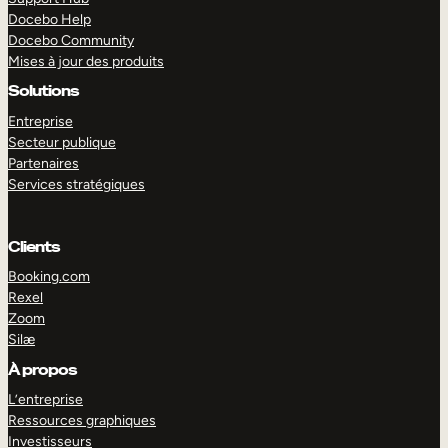
Docebo Help
Docebo Community
Mises à jour des produits
Solutions
Entreprise
Secteur publique
Partenaires
Services stratégiques
Clients
Booking.com
Rexel
Zoom
Silæ
EXPLORER
DÉMO
À propos
L’entreprise
Ressources graphiques
Investisseurs