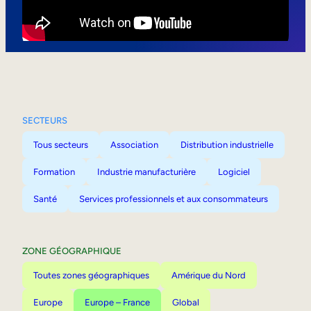
Mobilité interne
SECTEURS
Tous secteurs
Association
Distribution industrielle
Formation
Industrie manufacturière
Logiciel
Santé
Services professionnels et aux consommateurs
ZONE GÉOGRAPHIQUE
Toutes zones géographiques
Amérique du Nord
Europe
Europe – France
Global