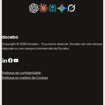
Copyright © 2026 Docebo – Tous droits réservés. Docebo est une marque
déposée ou une marque commerciale de Docebo.
LinkedIn
Facebook
YouTube
Politique de confidentialité
Politique en matière de Cookies