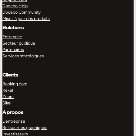
Docebo Help
Docebo Community
Mises à jour des produits
Solutions
Entreprise
Secteur publique
Partenaires
Services stratégiques
Clients
Booking.com
Rexel
Zoom
Silæ
EXPLORER
DÉMO
À propos
L’entreprise
Ressources graphiques
Investisseurs