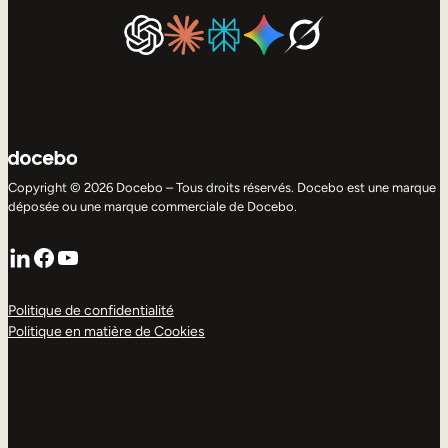
Copyright © 2026 Docebo – Tous droits réservés. Docebo est une marque
déposée ou une marque commerciale de Docebo.
LinkedIn
Facebook
YouTube
Politique de confidentialité
Politique en matière de Cookies