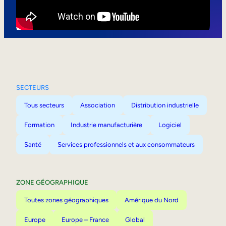
Mobilité interne
SECTEURS
Tous secteurs
Association
Distribution industrielle
Formation
Industrie manufacturière
Logiciel
Santé
Services professionnels et aux consommateurs
ZONE GÉOGRAPHIQUE
Toutes zones géographiques
Amérique du Nord
Europe
Europe – France
Global