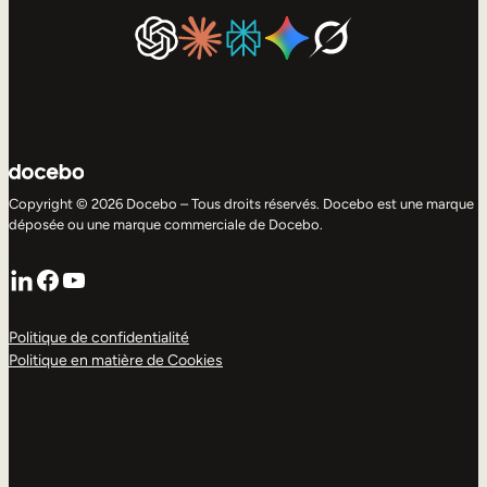
Copyright © 2026 Docebo – Tous droits réservés. Docebo est une marque
déposée ou une marque commerciale de Docebo.
LinkedIn
Facebook
YouTube
Politique de confidentialité
Politique en matière de Cookies