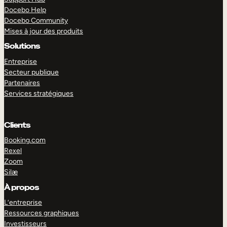
Docebo Help
Docebo Community
Mises à jour des produits
Solutions
Entreprise
Secteur publique
Partenaires
Services stratégiques
Clients
Booking.com
Rexel
Zoom
Silæ
EXPLORER
DÉMO
À propos
L’entreprise
Ressources graphiques
Investisseurs