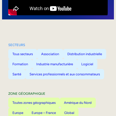
Mobilité interne
SECTEURS
Tous secteurs
Association
Distribution industrielle
Formation
Industrie manufacturière
Logiciel
Santé
Services professionnels et aux consommateurs
ZONE GÉOGRAPHIQUE
Toutes zones géographiques
Amérique du Nord
Europe
Europe – France
Global