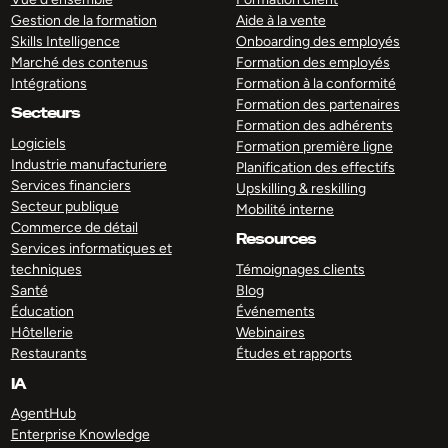
Gestion de la formation
Aide à la vente
Skills Intelligence
Onboarding des employés
Marché des contenus
Formation des employés
Intégrations
Formation à la conformité
Formation des partenaires
Secteurs
Formation des adhérents
Logiciels
Formation première ligne
Industrie manufacturiere
Planification des effectifs
Services financiers
Upskilling & reskilling
Secteur publique
Mobilité interne
Commerce de détail
Resources
Services informatiques et
techniques
Témoignages clients
Santé
Blog
Éducation
Événements
Hôtellerie
Webinaires
Restaurants
Études et rapports
IA
AgentHub
Enterprise Knowledge