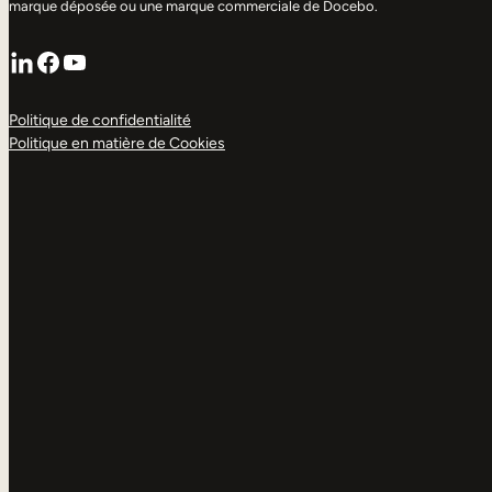
marque déposée ou une marque commerciale de Docebo.
LinkedIn
Facebook
YouTube
Politique de confidentialité
Politique en matière de Cookies