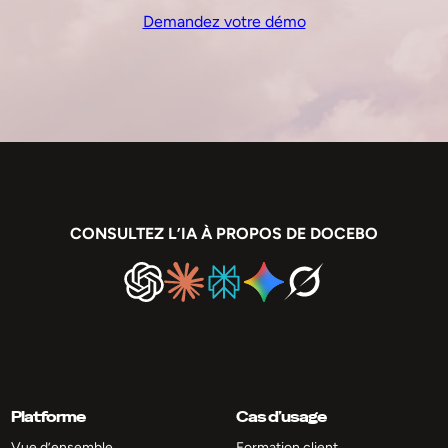
Demandez votre démo
CONSULTEZ L’IA À PROPOS DE DOCEBO
Platforme
Cas d’usage
Vue d’ensemble
Formation client