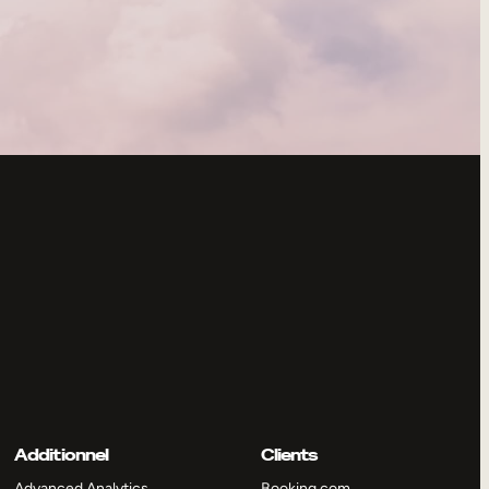
Additionnel
Clients
Advanced Analytics
Booking.com