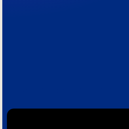
Paroles de clie