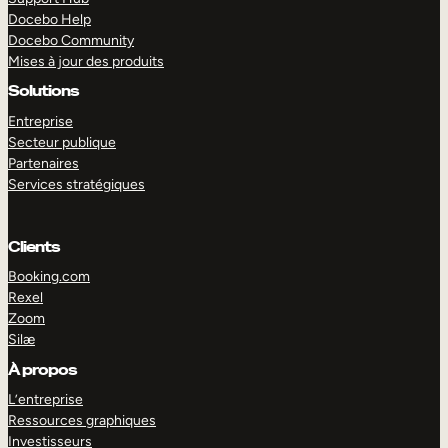
Docebo Help
Docebo Community
Mises à jour des produits
Solutions
Entreprise
Secteur publique
Partenaires
Services stratégiques
Clients
Booking.com
Rexel
Zoom
Silæ
EXPLORER
DÉMO
À propos
L’entreprise
Ressources graphiques
Investisseurs