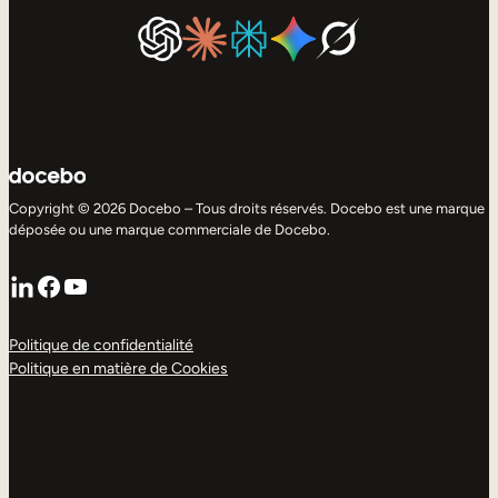
Copyright © 2026 Docebo – Tous droits réservés. Docebo est une marque
déposée ou une marque commerciale de Docebo.
LinkedIn
Facebook
YouTube
Politique de confidentialité
Politique en matière de Cookies