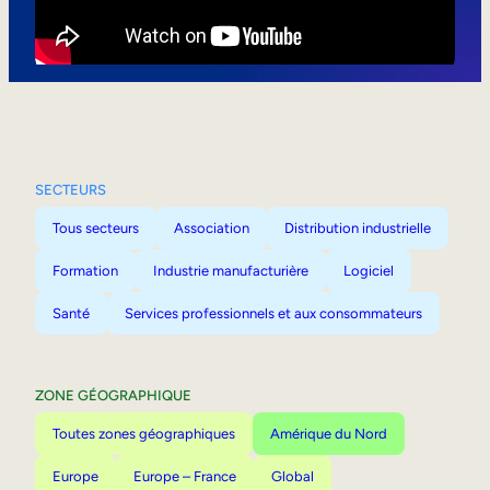
Mobilité interne
SECTEURS
Tous secteurs
Association
Distribution industrielle
Formation
Industrie manufacturière
Logiciel
Santé
Services professionnels et aux consommateurs
ZONE GÉOGRAPHIQUE
Toutes zones géographiques
Amérique du Nord
Europe
Europe – France
Global