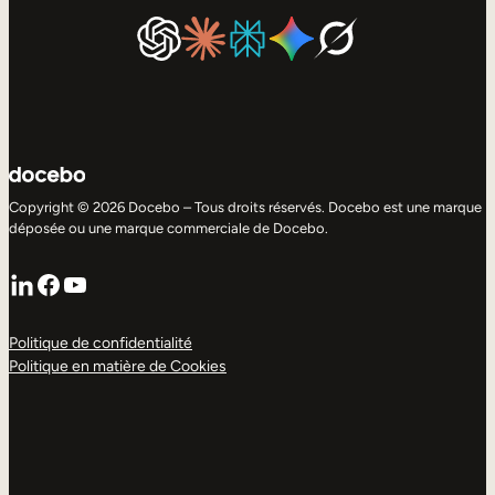
Copyright © 2026 Docebo – Tous droits réservés. Docebo est une marque
déposée ou une marque commerciale de Docebo.
LinkedIn
Facebook
YouTube
Politique de confidentialité
Politique en matière de Cookies