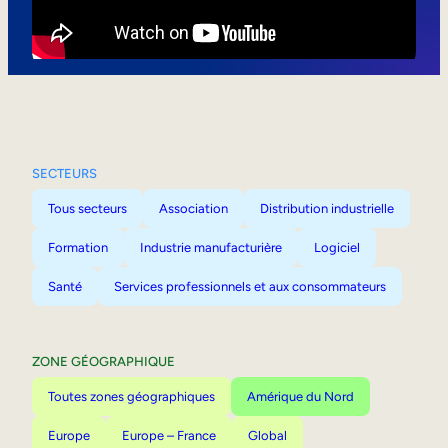
Mobilité interne
SECTEURS
Tous secteurs
Association
Distribution industrielle
Formation
Industrie manufacturière
Logiciel
Santé
Services professionnels et aux consommateurs
ZONE GÉOGRAPHIQUE
Toutes zones géographiques
Amérique du Nord
Europe
Europe – France
Global