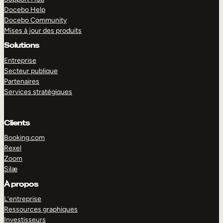
Docebo Help
Docebo Community
Mises à jour des produits
Solutions
Entreprise
Secteur publique
Partenaires
Services stratégiques
Clients
Booking.com
Rexel
Zoom
Silæ
EXPLORER
DÉMO
À propos
L’entreprise
Ressources graphiques
Investisseurs