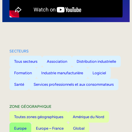
Mobilité interne
SECTEURS
Tous secteurs
Association
Distribution industrielle
Formation
Industrie manufacturière
Logiciel
Santé
Services professionnels et aux consommateurs
ZONE GÉOGRAPHIQUE
Toutes zones géographiques
Amérique du Nord
Europe
Europe – France
Global