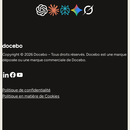
Copyright © 2026 Docebo – Tous droits réservés. Docebo est une marque
déposée ou une marque commerciale de Docebo.
LinkedIn
Facebook
YouTube
Politique de confidentialité
Politique en matière de Cookies