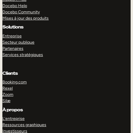
Docebo Help
Docebo Community
Mises à jour des produits
Solutions
Entreprise
Secteur publique
Partenaires
Services stratégiques
Clients
Booking.com
Rexel
Zoom
Silæ
EXPLORER
DÉMO
À propos
L’entreprise
Ressources graphiques
Investisseurs