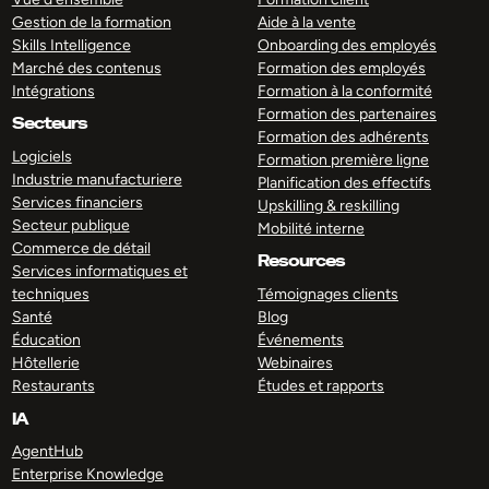
Gestion de la formation
Aide à la vente
Skills Intelligence
Onboarding des employés
Marché des contenus
Formation des employés
Intégrations
Formation à la conformité
Formation des partenaires
Secteurs
Formation des adhérents
Logiciels
Formation première ligne
Industrie manufacturiere
Planification des effectifs
Services financiers
Upskilling & reskilling
Secteur publique
Mobilité interne
Commerce de détail
Resources
Services informatiques et
techniques
Témoignages clients
Santé
Blog
Éducation
Événements
Hôtellerie
Webinaires
Restaurants
Études et rapports
IA
AgentHub
Enterprise Knowledge