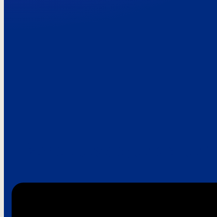
Paroles de clie