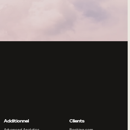
Additionnel
Clients
Advanced Analytics
Booking.com