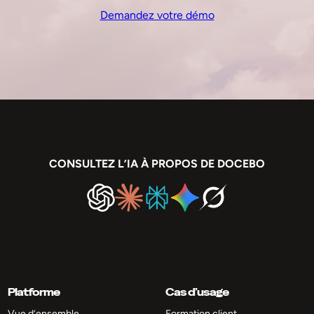
Demandez votre démo
CONSULTEZ L’IA À PROPOS DE DOCEBO
Platforme
Cas d’usage
Vue d’ensemble
Formation client