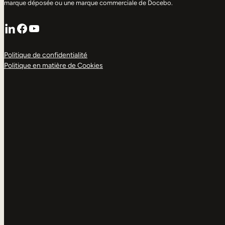
marque déposée ou une marque commerciale de Docebo.
LinkedIn
Facebook
YouTube
Politique de confidentialité
Politique en matière de Cookies