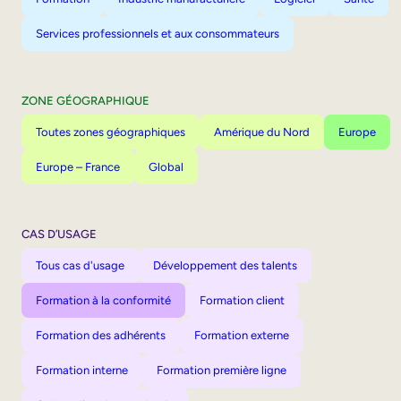
Services professionnels et aux consommateurs
ZONE GÉOGRAPHIQUE
Toutes zones géographiques
Amérique du Nord
Europe
Europe – France
Global
CAS D’USAGE
Tous cas d'usage
Développement des talents
Formation à la conformité
Formation client
Formation des adhérents
Formation externe
Formation interne
Formation première ligne