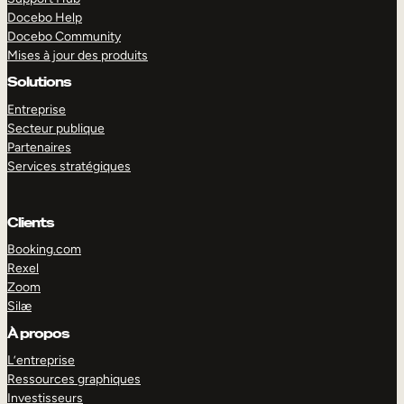
Docebo Help
Docebo Community
Mises à jour des produits
Solutions
Entreprise
Secteur publique
Partenaires
Services stratégiques
Clients
Booking.com
Rexel
Zoom
Silæ
EXPLORER
DÉMO
À propos
L’entreprise
Ressources graphiques
Investisseurs