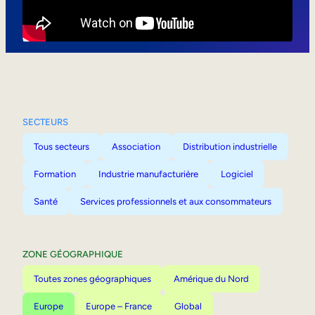
Mobilité interne
SECTEURS
Tous secteurs
Association
Distribution industrielle
Formation
Industrie manufacturière
Logiciel
Santé
Services professionnels et aux consommateurs
ZONE GÉOGRAPHIQUE
Toutes zones géographiques
Amérique du Nord
Europe
Europe – France
Global