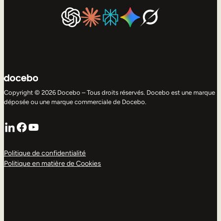
Copyright © 2026 Docebo – Tous droits réservés. Docebo est une marque
déposée ou une marque commerciale de Docebo.
LinkedIn
Facebook
YouTube
Politique de confidentialité
Politique en matière de Cookies