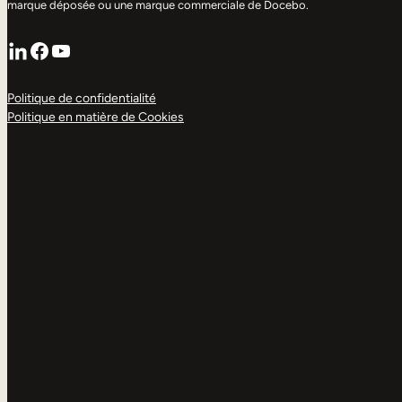
marque déposée ou une marque commerciale de Docebo.
LinkedIn
Facebook
YouTube
Politique de confidentialité
Politique en matière de Cookies