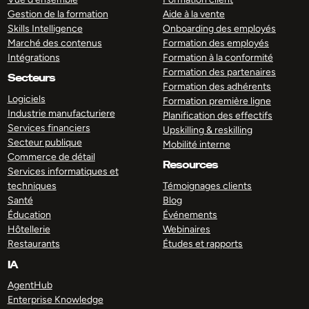
Gestion de la formation
Aide à la vente
Skills Intelligence
Onboarding des employés
Marché des contenus
Formation des employés
Intégrations
Formation à la conformité
Formation des partenaires
Secteurs
Formation des adhérents
Logiciels
Formation première ligne
Industrie manufacturiere
Planification des effectifs
Services financiers
Upskilling & reskilling
Secteur publique
Mobilité interne
Commerce de détail
Resources
Services informatiques et
techniques
Témoignages clients
Santé
Blog
Éducation
Événements
Hôtellerie
Webinaires
Restaurants
Études et rapports
IA
AgentHub
Enterprise Knowledge