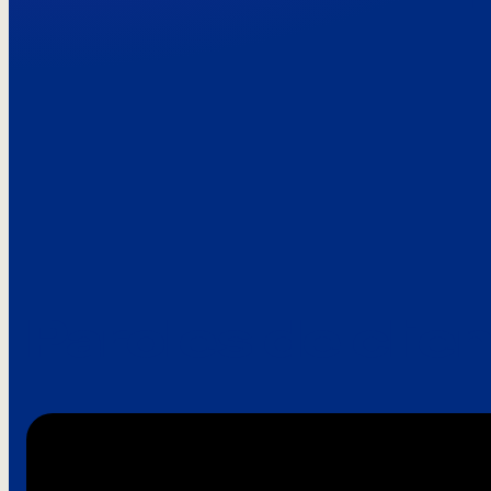
Paroles de clie