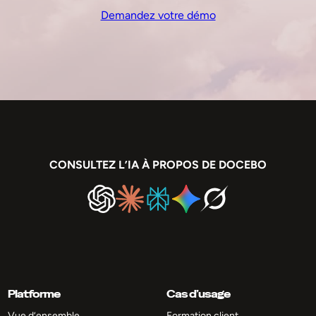
Demandez votre démo
CONSULTEZ L’IA À PROPOS DE DOCEBO
Platforme
Cas d’usage
Vue d’ensemble
Formation client