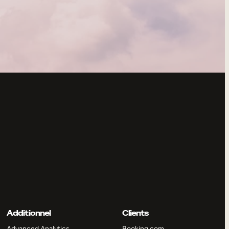
Additionnel
Clients
Advanced Analytics
Booking.com