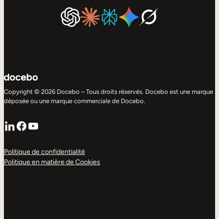
Copyright © 2026 Docebo – Tous droits réservés. Docebo est une marque
déposée ou une marque commerciale de Docebo.
LinkedIn
Facebook
YouTube
Politique de confidentialité
Politique en matière de Cookies