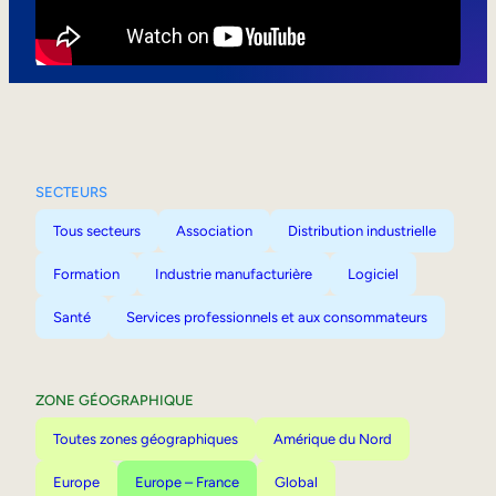
Mobilité interne
SECTEURS
Tous secteurs
Association
Distribution industrielle
Formation
Industrie manufacturière
Logiciel
Santé
Services professionnels et aux consommateurs
ZONE GÉOGRAPHIQUE
Toutes zones géographiques
Amérique du Nord
Europe
Europe – France
Global