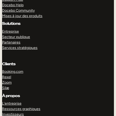
Docebo Help
Docebo Community
Mises à jour des produits
Solutions
Entreprise
Secteur publique
Partenaires
Services stratégiques
Clients
Booking.com
Rexel
Zoom
Silæ
EXPLORER
DÉMO
À propos
L’entreprise
Ressources graphiques
Investisseurs