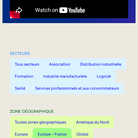
Mobilité interne
SECTEURS
Tous secteurs
Association
Distribution industrielle
Formation
Industrie manufacturière
Logiciel
Santé
Services professionnels et aux consommateurs
ZONE GÉOGRAPHIQUE
Toutes zones géographiques
Amérique du Nord
Europe
Europe – France
Global