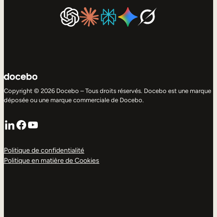
Copyright © 2026 Docebo – Tous droits réservés. Docebo est une marque
déposée ou une marque commerciale de Docebo.
LinkedIn
Facebook
YouTube
Politique de confidentialité
Politique en matière de Cookies