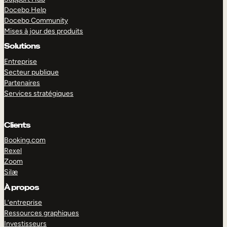
Docebo Help
Docebo Community
Mises à jour des produits
Solutions
Entreprise
Secteur publique
Partenaires
Services stratégiques
Clients
Booking.com
Rexel
Zoom
Silæ
EXPLORER
DÉMO
À propos
L’entreprise
Ressources graphiques
Investisseurs