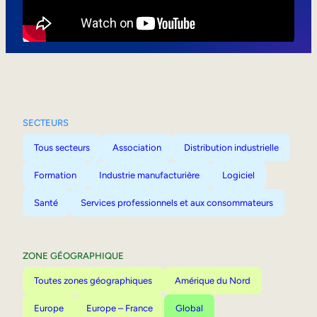
Mobilité interne
SECTEURS
Tous secteurs
Association
Distribution industrielle
Formation
Industrie manufacturière
Logiciel
Santé
Services professionnels et aux consommateurs
ZONE GÉOGRAPHIQUE
Toutes zones géographiques
Amérique du Nord
Europe
Europe – France
Global