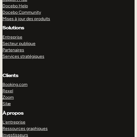
Docebo Help
Docebo Community
Mises à jour des produits
Solutions
Entreprise
Secteur publique
Partenaires
Services stratégiques
Clients
Booking.com
Rexel
Zoom
Silæ
EXPLORER
DÉMO
À propos
L’entreprise
Ressources graphiques
Investisseurs