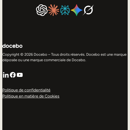
Copyright © 2026 Docebo – Tous droits réservés. Docebo est une marque
déposée ou une marque commerciale de Docebo.
LinkedIn
Facebook
YouTube
Politique de confidentialité
Politique en matière de Cookies