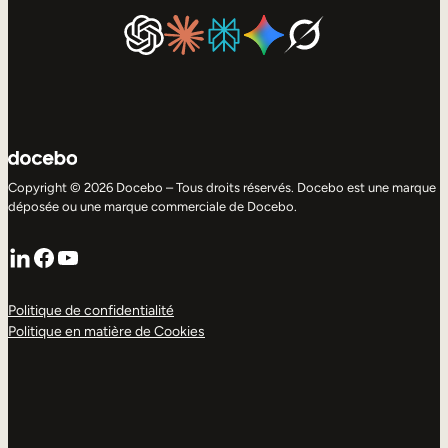
Copyright © 2026 Docebo – Tous droits réservés. Docebo est une marque
déposée ou une marque commerciale de Docebo.
LinkedIn
Facebook
YouTube
Politique de confidentialité
Politique en matière de Cookies