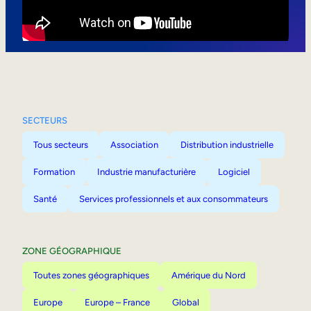
Mobilité interne
SECTEURS
Tous secteurs
Association
Distribution industrielle
Formation
Industrie manufacturière
Logiciel
Santé
Services professionnels et aux consommateurs
ZONE GÉOGRAPHIQUE
Toutes zones géographiques
Amérique du Nord
Europe
Europe – France
Global