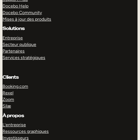
Docebo Help
Docebo Community
Mises à jour des produits
Solutions
Entreprise
Secteur publique
Partenaires
Services stratégiques
Clients
Booking.com
Rexel
Zoom
Silæ
EXPLORER
DÉMO
À propos
L’entreprise
Ressources graphiques
Investisseurs