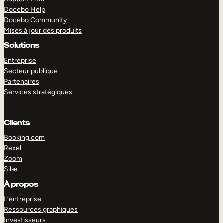
Docebo Help
Docebo Community
Mises à jour des produits
Solutions
Entreprise
Secteur publique
Partenaires
Services stratégiques
Clients
Booking.com
Rexel
Zoom
Silæ
EXPLORER
DÉMO
À propos
L’entreprise
Ressources graphiques
Investisseurs