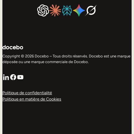
Copyright © 2026 Docebo – Tous droits réservés. Docebo est une marque
déposée ou une marque commerciale de Docebo.
LinkedIn
Facebook
YouTube
Politique de confidentialité
Politique en matière de Cookies