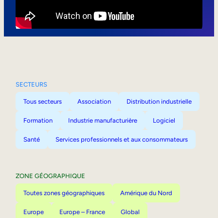
Mobilité interne
SECTEURS
Tous secteurs
Association
Distribution industrielle
Formation
Industrie manufacturière
Logiciel
Santé
Services professionnels et aux consommateurs
ZONE GÉOGRAPHIQUE
Toutes zones géographiques
Amérique du Nord
Europe
Europe – France
Global