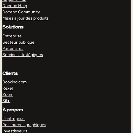
Docebo Help
Docebo Community
Mises à jour des produits
Solutions
Entreprise
Secteur publique
Partenaires
Services stratégiques
Clients
Booking.com
Rexel
Zoom
Silæ
EXPLORER
DÉMO
À propos
L’entreprise
Ressources graphiques
Investisseurs