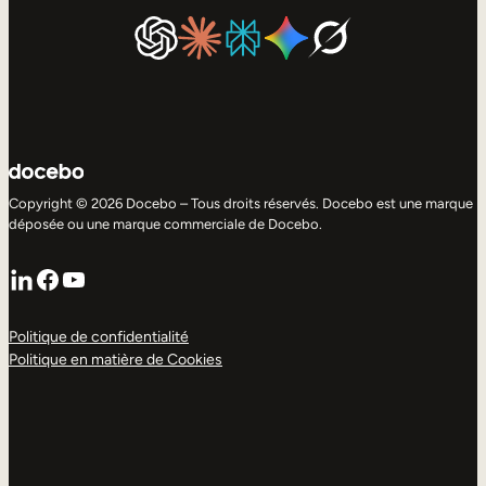
Copyright © 2026 Docebo – Tous droits réservés. Docebo est une marque
déposée ou une marque commerciale de Docebo.
LinkedIn
Facebook
YouTube
Politique de confidentialité
Politique en matière de Cookies