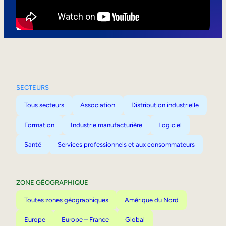
Mobilité interne
SECTEURS
Tous secteurs
Association
Distribution industrielle
Formation
Industrie manufacturière
Logiciel
Santé
Services professionnels et aux consommateurs
ZONE GÉOGRAPHIQUE
Toutes zones géographiques
Amérique du Nord
Europe
Europe – France
Global