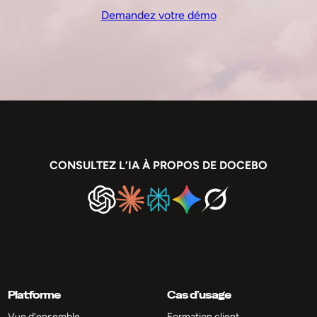
Demandez votre démo
CONSULTEZ L’IA À PROPOS DE DOCEBO
Platforme
Cas d’usage
Vue d’ensemble
Formation client