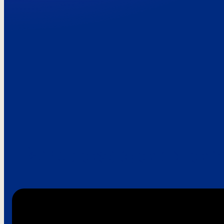
Paroles de clie