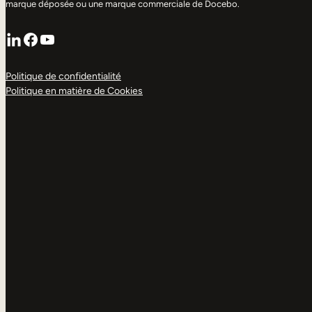
marque déposée ou une marque commerciale de Docebo.
LinkedIn
Facebook
YouTube
Politique de confidentialité
Politique en matière de Cookies