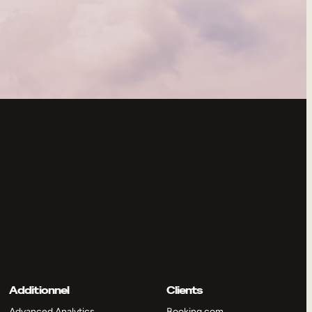
Additionnel
Clients
Advanced Analytics
Booking.com