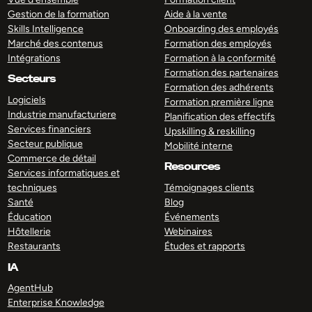
Gestion de la formation
Aide à la vente
Skills Intelligence
Onboarding des employés
Marché des contenus
Formation des employés
Intégrations
Formation à la conformité
Formation des partenaires
Secteurs
Formation des adhérents
Logiciels
Formation première ligne
Industrie manufacturiere
Planification des effectifs
Services financiers
Upskilling & reskilling
Secteur publique
Mobilité interne
Commerce de détail
Resources
Services informatiques et
techniques
Témoignages clients
Santé
Blog
Éducation
Événements
Hôtellerie
Webinaires
Restaurants
Études et rapports
IA
AgentHub
Enterprise Knowledge