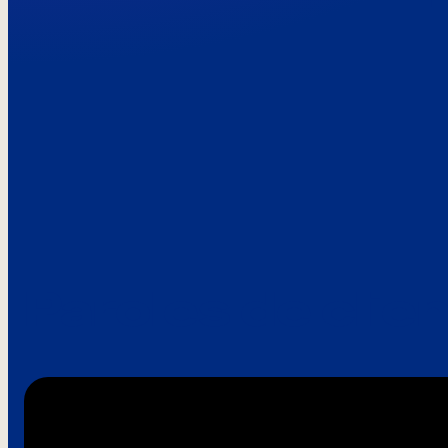
Paroles de clie