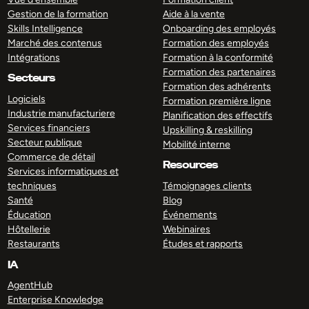
Gestion de la formation
Aide à la vente
Skills Intelligence
Onboarding des employés
Marché des contenus
Formation des employés
Intégrations
Formation à la conformité
Formation des partenaires
Secteurs
Formation des adhérents
Logiciels
Formation première ligne
Industrie manufacturiere
Planification des effectifs
Services financiers
Upskilling & reskilling
Secteur publique
Mobilité interne
Commerce de détail
Resources
Services informatiques et
techniques
Témoignages clients
Santé
Blog
Éducation
Événements
Hôtellerie
Webinaires
Restaurants
Études et rapports
IA
AgentHub
Enterprise Knowledge