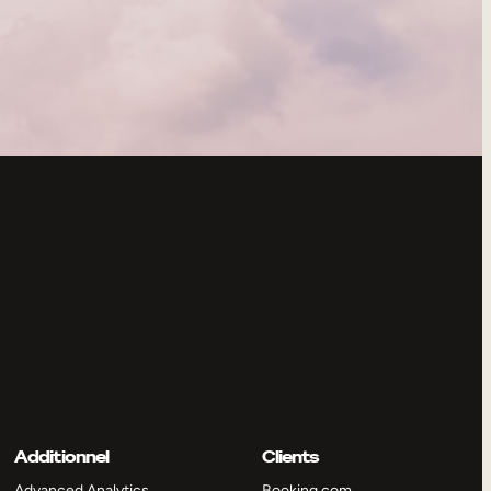
Additionnel
Clients
Advanced Analytics
Booking.com