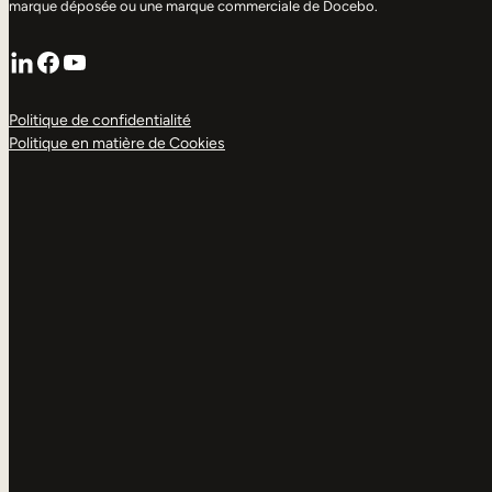
marque déposée ou une marque commerciale de Docebo.
LinkedIn
Facebook
YouTube
Politique de confidentialité
Politique en matière de Cookies