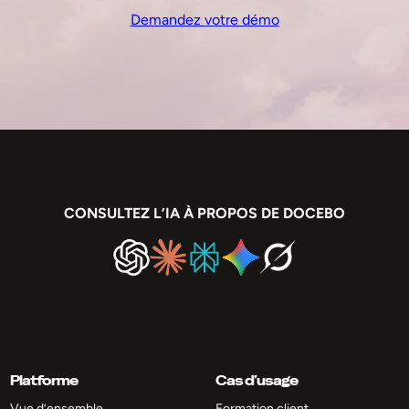
Demandez votre démo
CONSULTEZ L’IA À PROPOS DE DOCEBO
Platforme
Cas d’usage
Vue d’ensemble
Formation client