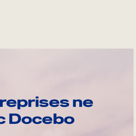
reprises ne
ec Docebo