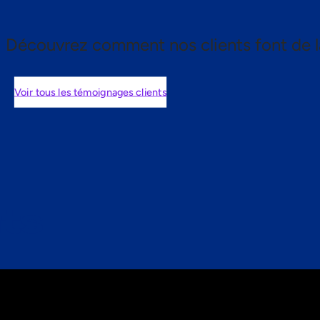
Découvrez comment nos clients font de l
Voir tous les témoignages clients
nts