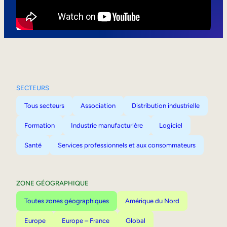
Mobilité interne
SECTEURS
Tous secteurs
Association
Distribution industrielle
Formation
Industrie manufacturière
Logiciel
Santé
Services professionnels et aux consommateurs
ZONE GÉOGRAPHIQUE
Toutes zones géographiques
Amérique du Nord
Europe
Europe – France
Global