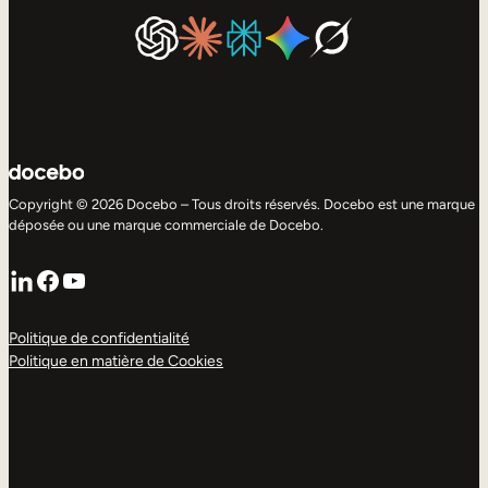
Copyright © 2026 Docebo – Tous droits réservés. Docebo est une marque
déposée ou une marque commerciale de Docebo.
LinkedIn
Facebook
YouTube
Politique de confidentialité
Politique en matière de Cookies