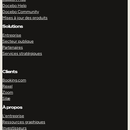
Docebo Help
Docebo Community
Mises à jour des produits
Solutions
Entreprise
Secteur publique
Partenaires
Services stratégiques
Clients
Booking.com
Rexel
Zoom
Silæ
EXPLORER
DÉMO
À propos
L’entreprise
Ressources graphiques
Investisseurs