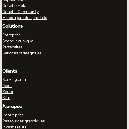
Docebo Help
Docebo Community
Mises à jour des produits
Solutions
Entreprise
Secteur publique
Partenaires
Services stratégiques
Clients
Booking.com
Rexel
Zoom
Silæ
EXPLORER
DÉMO
À propos
L’entreprise
Ressources graphiques
Investisseurs