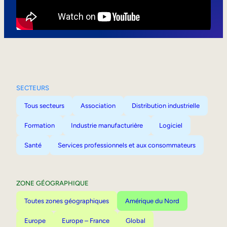
Mobilité interne
SECTEURS
Tous secteurs
Association
Distribution industrielle
Formation
Industrie manufacturière
Logiciel
Santé
Services professionnels et aux consommateurs
ZONE GÉOGRAPHIQUE
Toutes zones géographiques
Amérique du Nord
Europe
Europe – France
Global