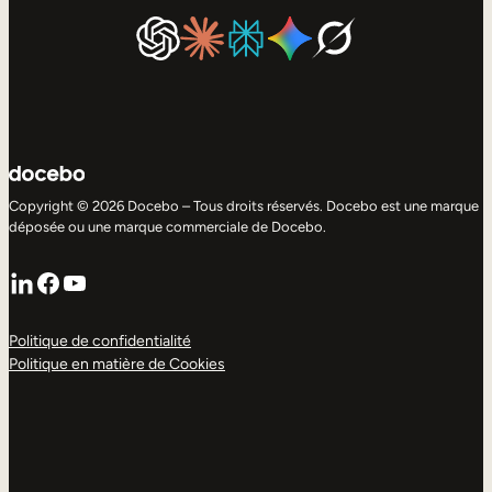
Copyright © 2026 Docebo – Tous droits réservés. Docebo est une marque
déposée ou une marque commerciale de Docebo.
LinkedIn
Facebook
YouTube
Politique de confidentialité
Politique en matière de Cookies